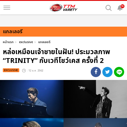
N
แกลเลอรี
หน้าแรก
exclusive
แกลเลอรี
หล่อเหมือนเจ้าชายในฝัน! ประมวลภาพ
“TRINITY” กับเวทีโชว์เคส ครั้งที่ 2
EXCLUSIVE
: 12 ธ.ค. 2562