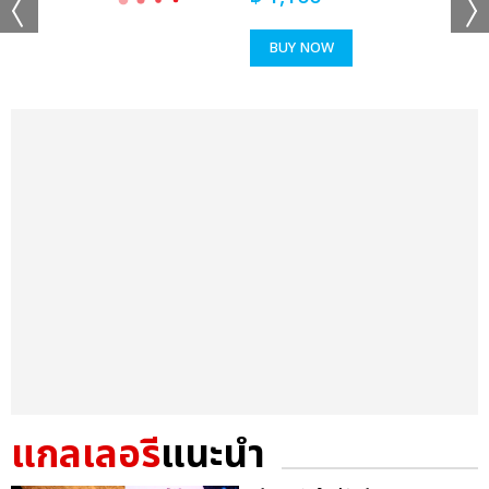
BUY NOW
แกลเลอรี
แนะนำ