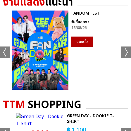
งานแสดง
แนะนำ
FANDOM FEST
วันที่แสดง :
15/08/26
จองตั๋ว
TTM
SHOPPING
 -
GREEN DAY - DOOKIE T-
SHIRT
฿
1,100