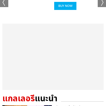
BUY NOW
แกลเลอรี
แนะนำ