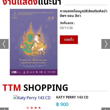
งานแสดง
แนะนำ
การแสดงโขนมูลนิธิส่งเสริมศิลปา
ชีพฯ ตอน สีดา
วันที่แสดง :
05/11/26
จองตั๋ว
TTM
SHOPPING
KATY PERRY 143 CD
฿
900