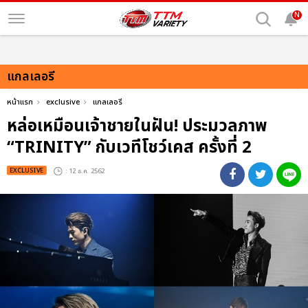
N
แกลเลอรี
หน้าแรก
exclusive
แกลเลอรี
หล่อเหมือนเจ้าชายในฝัน! ประมวลภาพ
“TRINITY” กับเวทีโชว์เคส ครั้งที่ 2
EXCLUSIVE
: 12 ธ.ค. 2562