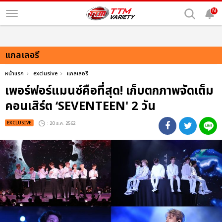
N
แกลเลอรี
หน้าแรก
exclusive
แกลเลอรี
เพอร์ฟอร์แมนซ์คือที่สุด! เก็บตกภาพจัดเต็ม
คอนเสิร์ต ‘SEVENTEEN' 2 วัน
EXCLUSIVE
: 20 ธ.ค. 2562