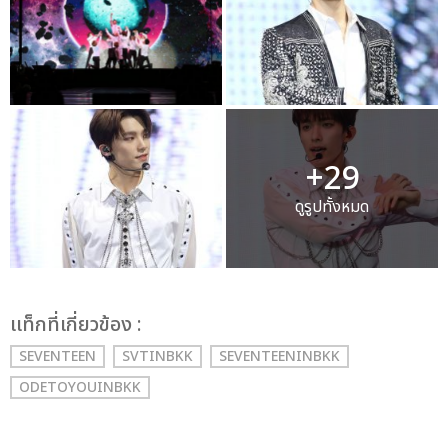
+29
ดูรูปทั้งหมด
เเท็กที่เกี่ยวข้อง :
SEVENTEEN
SVTINBKK
SEVENTEENINBKK
ODETOYOUINBKK