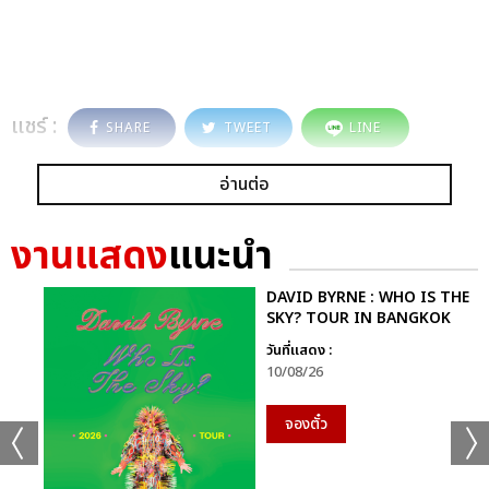
แชร์ :
SHARE
TWEET
LINE
อ่านต่อ
งานแสดง
แนะนำ
DAVID BYRNE : WHO IS THE
SKY? TOUR IN BANGKOK
วันที่แสดง :
10/08/26
จองตั๋ว