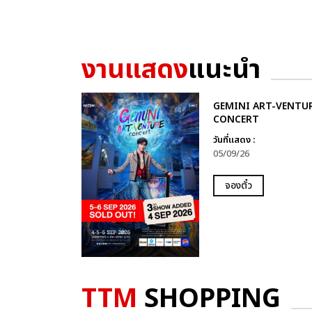
งานแสดง
แนะนำ
GEMINI ART-VENTU
CONCERT
วันที่แสดง :
05/09/26
จองตั๋ว
TTM
SHOPPING