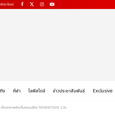
ทธิประโยชน์
เทิง
กีฬา
ไลฟ์สไตล์
ข่าวประชาสัมพันธ์
Exclusive
ด! เก็บตกภาพจัดเต็มคอนเสิร์ต ‘SEVENTEEN' 2 วัน