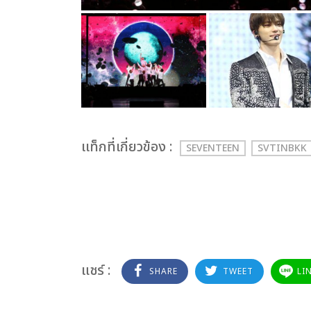
เเท็กที่เกี่ยวข้อง :
SEVENTEEN
SVTINBKK
แชร์ :
SHARE
TWEET
LI