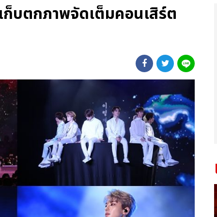
! เก็บตกภาพจัดเต็มคอนเสิร์ต