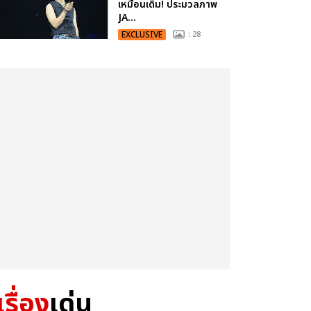
เหมือนเดิม! ประมวลภาพ
JA...
EXCLUSIVE
: 28
เรื่อง
เด่น