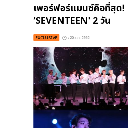
เพอร์ฟอร์แมนซ์คือที่สุด
‘SEVENTEEN' 2 วัน
EXCLUSIVE
: 20 ธ.ค. 2562