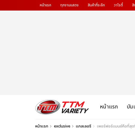
หน้าแรก
ทุกงานแสดง
สินค้าที่ระลึก
วาไรตี้
สิ
หน้าแรก
บัน
หน้าแรก
exclusive
แกลเลอรี
เพอร์ฟอร์แมนซ์คือที่สุ