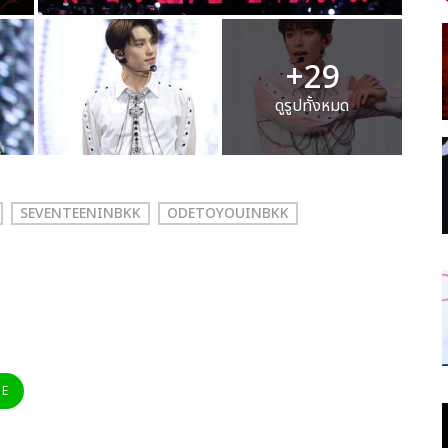
+29
ดูรูปทั้งหมด
SEVENTEENINBKK
ODETOYOUINBKK
NE