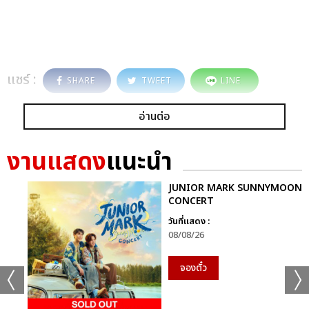
แชร์ :
SHARE
TWEET
LINE
อ่านต่อ
งานแสดง
แนะนำ
JUNIOR MARK SUNNYMOON
CONCERT
วันที่แสดง :
08/08/26
จองตั๋ว