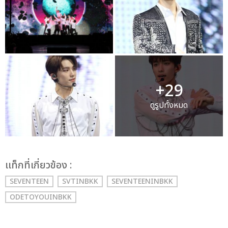
+29
ดูรูปทั้งหมด
เเท็กที่เกี่ยวข้อง :
SEVENTEEN
SVTINBKK
SEVENTEENINBKK
ODETOYOUINBKK