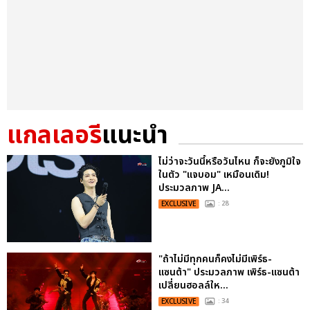
แกลเลอรี
แนะนำ
ไม่ว่าจะวันนี้หรือวันไหน ก็จะยังภูมิใจ
ในตัว "แจบอม" เหมือนเดิม!
ประมวลภาพ JA...
EXCLUSIVE
: 28
"ถ้าไม่มีทุกคนก็คงไม่มีเพิร์ธ-
แซนต้า" ประมวลภาพ เพิร์ธ-แซนต้า
เปลี่ยนฮอลล์ให...
EXCLUSIVE
: 34