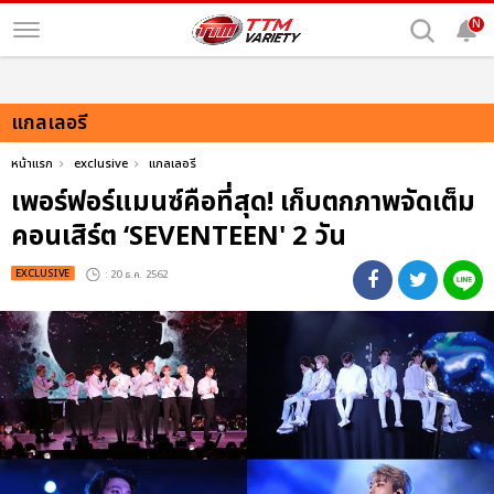
N
แกลเลอรี
หน้าแรก
exclusive
แกลเลอรี
เพอร์ฟอร์แมนซ์คือที่สุด! เก็บตกภาพจัดเต็ม
คอนเสิร์ต ‘SEVENTEEN' 2 วัน
EXCLUSIVE
: 20 ธ.ค. 2562