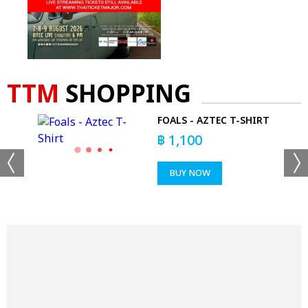
TTM
SHOPPING
FOALS - AZTEC T-SHIRT
฿
1,100
BUY NOW