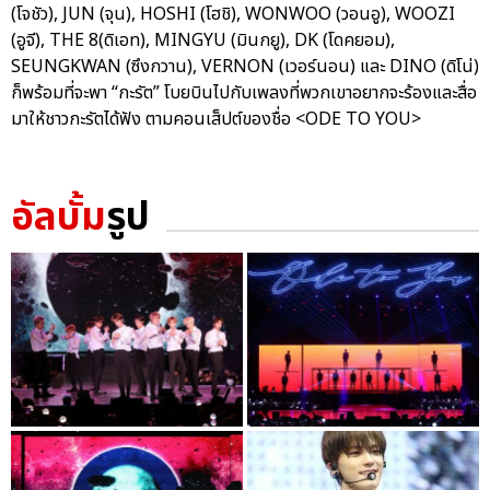
(โจชัว), JUN (จุน), HOSHI (โฮชิ), WONWOO (วอนอู), WOOZI
(อูจี), THE 8(ดิเอท), MINGYU (มินกยู), DK (โดคยอม),
SEUNGKWAN (ซึงกวาน), VERNON (เวอร์นอน) และ DINO (ดิโน่)
ก็พร้อมที่จะพา “กะรัต” โบยบินไปกับเพลงที่พวกเขาอยากจะร้องและสื่อ
มาให้ชาวกะรัตได้ฟัง ตามคอนเส็ปต์ของชื่อ <ODE TO YOU>
อัลบั้ม
รูป