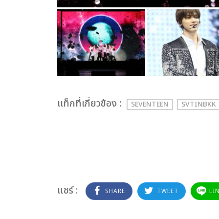
เเท็กที่เกี่ยวข้อง :
SEVENTEEN
SVTINBKK
แชร์ :
SHARE
TWEET
LI