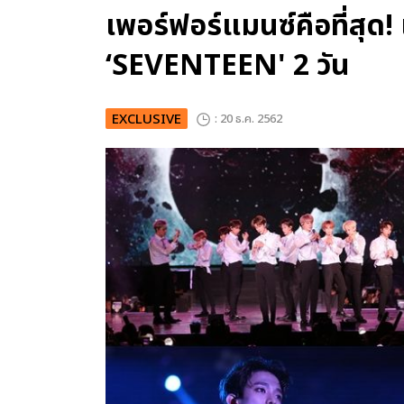
เพอร์ฟอร์แมนซ์คือที่สุด
‘SEVENTEEN' 2 วัน
EXCLUSIVE
: 20 ธ.ค. 2562