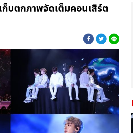
! เก็บตกภาพจัดเต็มคอนเสิร์ต