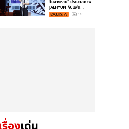
วันจางหาย” ประมวลภาพ
JAEHYUN กับแฟน...
EXCLUSIVE
: 10
เรื่อง
เด่น