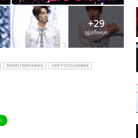
+29
ดูรูปทั้งหมด
SEVENTEENINBKK
ODETOYOUINBKK
NE