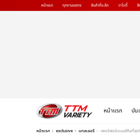
หน้าแรก
ทุกงานแสดง
สินค้าที่ระลึก
วาไรตี้
สิ
หน้าแรก
บัน
หน้าแรก
exclusive
แกลเลอรี
เพอร์ฟอร์แมนซ์คือที่สุ