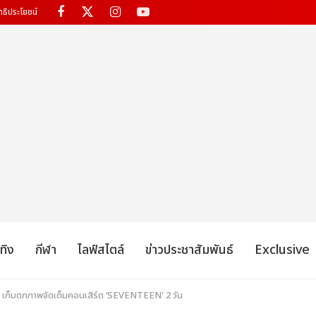
ทธิประโยชน์
เทิง
กีฬา
ไลฟ์สไตล์
ข่าวประชาสัมพันธ์
Exclusive
ด! เก็บตกภาพจัดเต็มคอนเสิร์ต ‘SEVENTEEN' 2 วัน