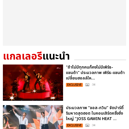
แกลเลอรี
แนะนำ
"ถ้าไม่มีทุกคนก็คงไม่มีเพิร์ธ-
แซนต้า" ประมวลภาพ เพิร์ธ-แซนต้า
เปลี่ยนฮอลล์ให...
EXCLUSIVE
: 34
ประมวลภาพ “จอส-กวิน” จัดปาร์ตี้
ริมหาดสุดฮอต ในคอนเสิร์ตครั้งยิ่ง
ใหญ่ “JOSS GAWIN HEAT ...
EXCLUSIVE
: 34