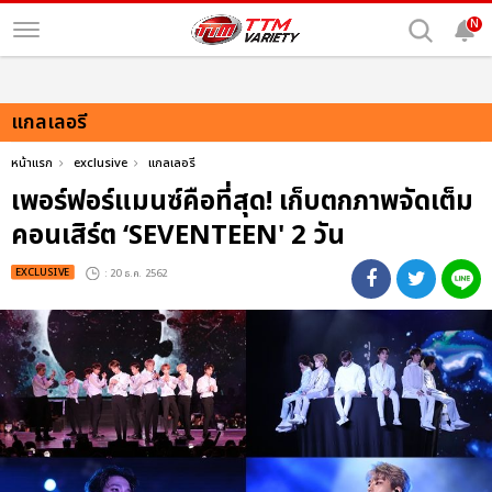
N
แกลเลอรี
หน้าแรก
exclusive
แกลเลอรี
เพอร์ฟอร์แมนซ์คือที่สุด! เก็บตกภาพจัดเต็ม
คอนเสิร์ต ‘SEVENTEEN' 2 วัน
EXCLUSIVE
: 20 ธ.ค. 2562