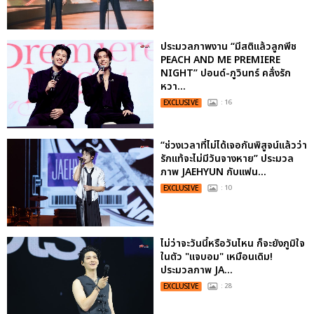
ประมวลภาพงาน “มีสติแล้วลูกพีช
PEACH AND ME PREMIERE
NIGHT” ปอนด์-ภูวินทร์ คลั่งรัก
หวา...
EXCLUSIVE
: 16
“ช่วงเวลาที่ไม่ได้เจอกันพิสูจน์แล้วว่า
รักแท้จะไม่มีวันจางหาย” ประมวล
ภาพ JAEHYUN กับแฟน...
EXCLUSIVE
: 10
ไม่ว่าจะวันนี้หรือวันไหน ก็จะยังภูมิใจ
ในตัว "แจบอม" เหมือนเดิม!
ประมวลภาพ JA...
EXCLUSIVE
: 28