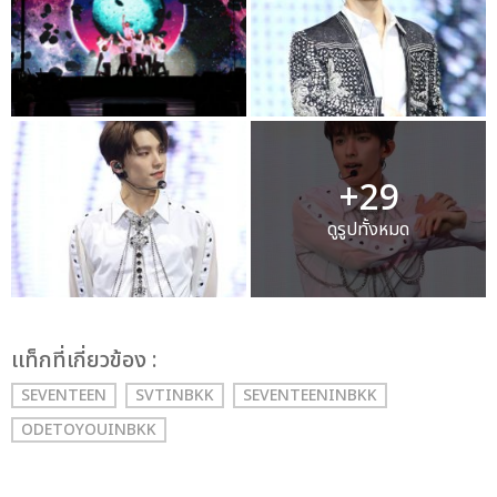
+29
ดูรูปทั้งหมด
เเท็กที่เกี่ยวข้อง :
SEVENTEEN
SVTINBKK
SEVENTEENINBKK
ODETOYOUINBKK