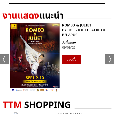
งานแสดง
แนะนำ
ROMEO & JULIET
BY BOLSHOI THEATRE OF
BELARUS
วันที่แสดง :
09/09/26
จองตั๋ว
TTM
SHOPPING