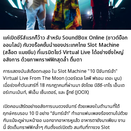
แค่เปิดซีรีส์แรกก็ว้าว สำหรับ SoundBox Online (ซาวด์บ็อก
ออนไลน์) กับวงร็อคชั้นนำของประเทศไทย Slot Machine
(สล็อต แมชชีน) ที่เนรมิตโชว์ Virtual Live ได้อย่างยิ่งใหญ่
อลังการ ด้วยภาพกราฟฟิกสุดล้ำ ตื่นตา
การแสดงมันส์เดือดทะลุจอ ใน Slot Machine "10 ปีจันทร์เจ้า"
Virtual Live From The Moon (เวอร์ชวล ไลฟ์ ฟรอม เดอะ มูน)
เมื่อช่วงค่ำวันเสาร์ที่ 18 กรกฎาคมที่ผ่านมา จัดโดย บีอีซี-เทโร เอ็นเต
อร์เทนเม้นท์, พีเอ็ม เซ็นเตอร์, และ จู๊กซ์ (JOOX)
เปิดคอนเสิร์ตอย่างอลังการบนดวงจันทร์ ด้วยเพลงในตำนานที่ได้
ฤกษ์ครบรอบ 10 ปี อย่าง “จันทร์เจ้า” ทำเอาแฟนเพลงร้องตามไปด้วย
กันแม้จะดูผ่านหน้าจอ นอกจากอาหารหูแล้ว อาหารตายังมาเพียบ งาน
นี้ จัดเต็มกราฟฟิกล้ำๆ กันตั้งแต่เปิดตัว สมกับที่ทางวง Slot