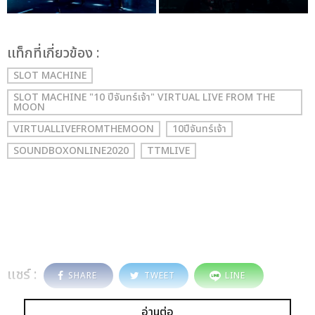
เเท็กที่เกี่ยวข้อง :
SLOT MACHINE
SLOT MACHINE "10 ปีจันทร์เจ้า" VIRTUAL LIVE FROM THE
MOON
VIRTUALLIVEFROMTHEMOON
10ปีจันทร์เจ้า
SOUNDBOXONLINE2020
TTMLIVE
แชร์ :
SHARE
TWEET
LINE
อ่านต่อ