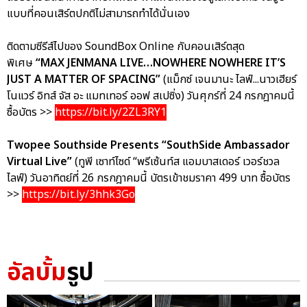
แบบที่คอนเสิร์ตปกติไม่สามารถทำได้นั่นเอง
ติดตามซีรีส์ไปของ SoundBox Online กับคอนเสิร์ตสุด
พิเศษ
“MAX JENMANA LIVE…NOWHERE NOWHERE IT’S
JUST A MATTER OF SPACING”
(แม็กซ์ เจนมานะ ไลฟ์...นาวเฮียร์
โนแวร์ อิทส์ จัส อะ แมทเทอร์ ออฟ สเปซิ่ง) วันศุกร์ที่ 24 กรกฎาคมนี้
ซื้อบัตร >>
https://bit.ly/2ZL3RY1
Twopee Southside Presents “SouthSide Ambassador
Virtual Live”
(ทูพี เซาท์ไซด์ “พรีเซ้นท์ส แอมบาสเดอร์ เวอร์ชวล
ไลฟ์) วันอาทิตย์ที่ 26 กรกฎาคมนี้ บัตรเข้าชมราคา 499 บาท ซื้อบัตร
>>
https://bit.ly/3hhk3Go
อัลบั้ม
รูป