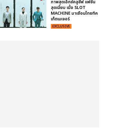
ภาพสุดเอ็กซ์คลูซีฟ แฟชั่น
สุดเนี้ยบ เมื่อ SLOT
MACHINE มาเยือนไทยทิค
เก็ตเมเจอร์
EXCLUSIVE