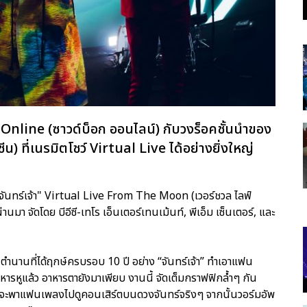
 Online (ซาวด์บ็อก ออนไลน์) กับวงร็อคชั้นนำของ
ที่เนรมิตโชว์ Virtual Live ได้อย่างยิ่งใหญ่
จันทร์เจ้า" Virtual Live From The Moon (เวอร์ชวล ไลฟ์
่านมา จัดโดย บีอีซี-เทโร เอ็นเตอร์เทนเม้นท์, พีเอ็ม เซ็นเตอร์, และ
ำนานที่ได้ฤกษ์ครบรอบ 10 ปี อย่าง “จันทร์เจ้า” ทำเอาแฟน
รหูแล้ว อาหารตายังมาเพียบ งานนี้ จัดเต็มกราฟฟิกล้ำๆ กัน
ว่าจะพาแฟนเพลงไปดูคอนเสิร์ตบนดวงจันทร์จริงๆ จากนั้นวอร์มอัพ