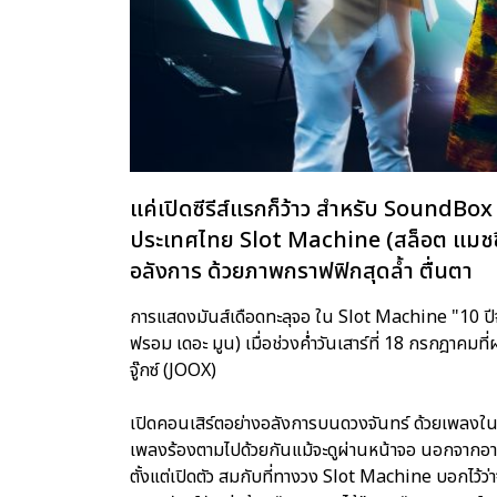
แค่เปิดซีรีส์แรกก็ว้าว สำหรับ SoundBox
ประเทศไทย Slot Machine (สล็อต แมชชีน) 
อลังการ ด้วยภาพกราฟฟิกสุดล้ำ ตื่นตา
การแสดงมันส์เดือดทะลุจอ ใน Slot Machine "10 ปี
ฟรอม เดอะ มูน) เมื่อช่วงค่ำวันเสาร์ที่ 18 กรกฎาคมที่ผ
จู๊กซ์ (JOOX)
เปิดคอนเสิร์ตอย่างอลังการบนดวงจันทร์ ด้วยเพลงในต
เพลงร้องตามไปด้วยกันแม้จะดูผ่านหน้าจอ นอกจากอาหา
ตั้งแต่เปิดตัว สมกับที่ทางวง Slot Machine บอกไว้