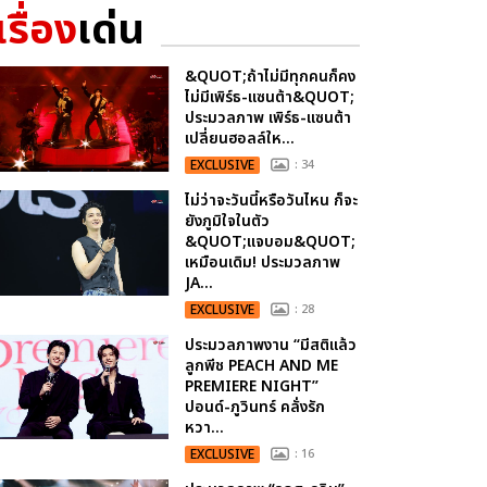
เรื่อง
เด่น
&QUOT;ถ้าไม่มีทุกคนก็คง
ไม่มีเพิร์ธ-แซนต้า&QUOT;
ประมวลภาพ เพิร์ธ-แซนต้า
เปลี่ยนฮอลล์ให...
EXCLUSIVE
: 34
ไม่ว่าจะวันนี้หรือวันไหน ก็จะ
ยังภูมิใจในตัว
&QUOT;แจบอม&QUOT;
เหมือนเดิม! ประมวลภาพ
JA...
EXCLUSIVE
: 28
ประมวลภาพงาน “มีสติแล้ว
ลูกพีช PEACH AND ME
PREMIERE NIGHT”
ปอนด์-ภูวินทร์ คลั่งรัก
หวา...
EXCLUSIVE
: 16