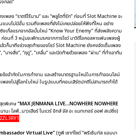
ทรงกลด”
างเพลง “ราตรีไร้นาม” และ “พลูโตที่รัก” ก่อนที่ Slot Machine จะ
แบบไม่มีอั้น รวมถึงเพลงที่ยังไม่เคยปล่อยให้ฟังที่ไหน อย่าง
ยซิงเกิ้ลแรกจากอัลบั้มใหม่ “Know Your Enemy” ที่ส่งพลังความ
 ก่อนที่ 3 หนุ่มจะพักเบรคจากการโชว์ มาวิดีโอคอลหาแฟนเพลงผู้
ล้วก็มาถึงช่วงสุดท้ายของโชว์ Slot Machine ยังคงจัดเต็มเพลง
, “บางสิ่ง”, “ฤดู”, “เคลิ้ม” และปิดท้ายด้วยเพลง “ผ่าน” ที่ทำเอาทีม
าทายข้อจำกัดในการทำงาน และสร้างมาตรฐานใหม่ในการทำออนไลน์
ลงไปสู่โลกใบใหม่ ในรูปแบบที่คอนเสิร์ตปกติไม่สามารถทำได้
ตสุดพิเศษ
“MAX JENMANA LIVE…NOWHERE NOWHERE
มานะ ไลฟ์...นาวเฮียร์ โนแวร์ อิทส์ จัส อะ แมทเทอร์ ออฟ สเปซิ่ง)
y/2ZL3RY1
bassador Virtual Live”
(ทูพี เซาท์ไซด์ “พรีเซ้นท์ส แอมบา