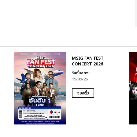
MSIG FAN FEST
CONCERT 2026
วันที่แสดง :
19/09/26
จองตั๋ว