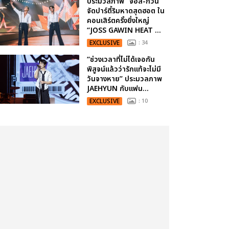
ประมวลภาพ “จอส-กวิน”
จัดปาร์ตี้ริมหาดสุดฮอต ใน
คอนเสิร์ตครั้งยิ่งใหญ่
“JOSS GAWIN HEAT ...
EXCLUSIVE
: 34
“ช่วงเวลาที่ไม่ได้เจอกัน
พิสูจน์แล้วว่ารักแท้จะไม่มี
วันจางหาย” ประมวลภาพ
JAEHYUN กับแฟน...
EXCLUSIVE
: 10