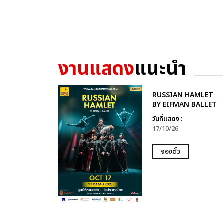
งานแสดง
แนะนำ
RUSSIAN HAMLET
BY EIFMAN BALLET
วันที่แสดง :
17/10/26
จองตั๋ว