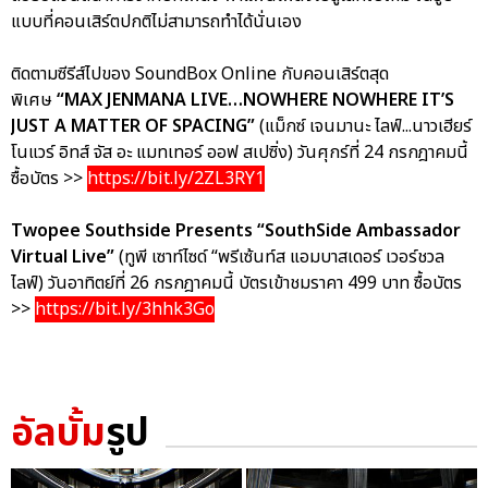
แบบที่คอนเสิร์ตปกติไม่สามารถทำได้นั่นเอง
ติดตามซีรีส์ไปของ SoundBox Online กับคอนเสิร์ตสุด
พิเศษ
“MAX JENMANA LIVE…NOWHERE NOWHERE IT’S
JUST A MATTER OF SPACING”
(แม็กซ์ เจนมานะ ไลฟ์...นาวเฮียร์
โนแวร์ อิทส์ จัส อะ แมทเทอร์ ออฟ สเปซิ่ง) วันศุกร์ที่ 24 กรกฎาคมนี้
ซื้อบัตร >>
https://bit.ly/2ZL3RY1
Twopee Southside Presents “SouthSide Ambassador
Virtual Live”
(ทูพี เซาท์ไซด์ “พรีเซ้นท์ส แอมบาสเดอร์ เวอร์ชวล
ไลฟ์) วันอาทิตย์ที่ 26 กรกฎาคมนี้ บัตรเข้าชมราคา 499 บาท ซื้อบัตร
>>
https://bit.ly/3hhk3Go
อัลบั้ม
รูป