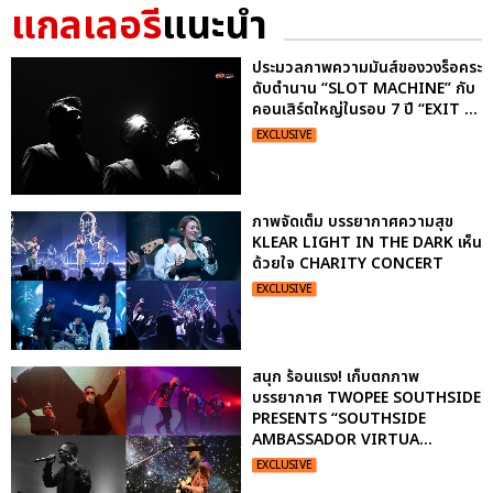
แกลเลอรี
แนะนำ
ประมวลภาพความมันส์ของวงร็อคระ
ดับตำนาน “SLOT MACHINE” กับ
คอนเสิร์ตใหญ่ในรอบ 7 ปี “EXIT ...
EXCLUSIVE
ภาพจัดเต็ม บรรยากาศความสุข
KLEAR LIGHT IN THE DARK เห็น
ด้วยใจ CHARITY CONCERT
EXCLUSIVE
สนุก ร้อนแรง! เก็บตกภาพ
บรรยากาศ TWOPEE SOUTHSIDE
PRESENTS “SOUTHSIDE
AMBASSADOR VIRTUA...
EXCLUSIVE