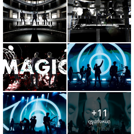
+11
ดูรูปทั้งหมด