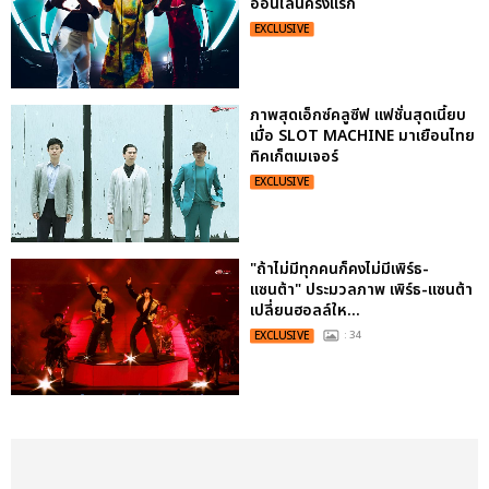
ออนไลน์ครั้งแรก
EXCLUSIVE
ภาพสุดเอ็กซ์คลูซีฟ แฟชั่นสุดเนี้ยบ
เมื่อ SLOT MACHINE มาเยือนไทย
ทิคเก็ตเมเจอร์
EXCLUSIVE
"ถ้าไม่มีทุกคนก็คงไม่มีเพิร์ธ-
แซนต้า" ประมวลภาพ เพิร์ธ-แซนต้า
เปลี่ยนฮอลล์ให...
EXCLUSIVE
: 34