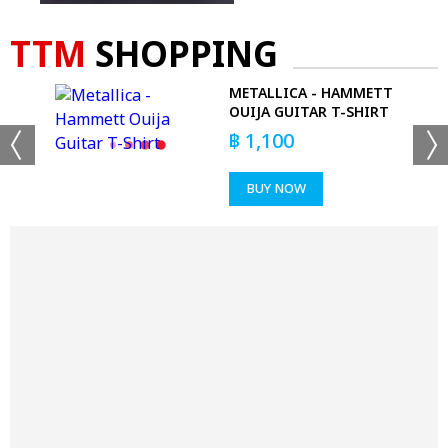
TTM
SHOPPING
METALLICA - HAMMETT
OUIJA GUITAR T-SHIRT
฿
1,100
BUY NOW