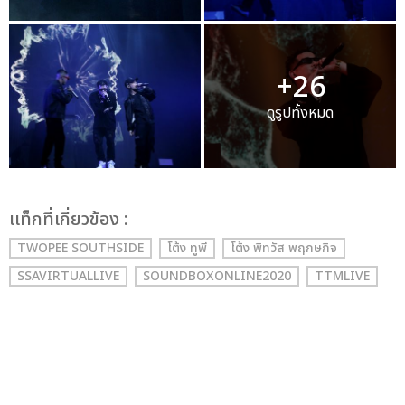
+26
ดูรูปทั้งหมด
เเท็กที่เกี่ยวข้อง :
TWOPEE SOUTHSIDE
โต้ง ทูพี
โต้ง พิทวัส พฤกษกิจ
SSAVIRTUALLIVE
SOUNDBOXONLINE2020
TTMLIVE