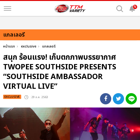
N
แกลเลอรี
หน้าแรก
exclusive
แกลเลอรี
สนุก ร้อนแรง! เก็บตกภาพบรรยากาศ
TWOPEE SOUTHSIDE PRESENTS
“SOUTHSIDE AMBASSADOR
VIRTUAL LIVE”
EXCLUSIVE
: 29 ก.ค. 2563