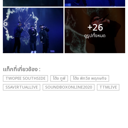
+26
ดูรูปทั้งหมด
เเท็กที่เกี่ยวข้อง :
TWOPEE SOUTHSIDE
โต้ง ทูพี
โต้ง พิทวัส พฤกษกิจ
SSAVIRTUALLIVE
SOUNDBOXONLINE2020
TTMLIVE