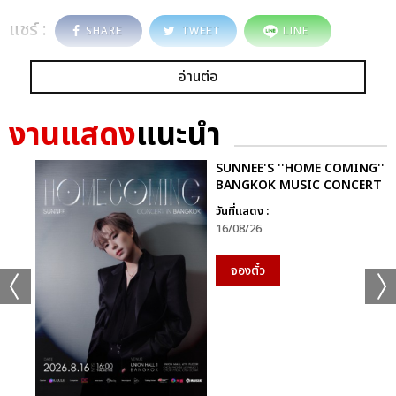
แชร์ :
SHARE
TWEET
LINE
อ่านต่อ
งานแสดง
แนะนำ
SUNNEE'S ''HOME COMING''
BANGKOK MUSIC CONCERT
วันที่แสดง :
16/08/26
จองตั๋ว