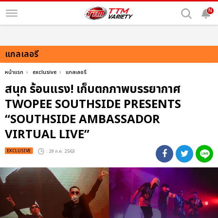
N
แกลเลอรี
หน้าแรก
exclusive
แกลเลอรี
สนุก ร้อนแรง! เก็บตกภาพบรรยากาศ
TWOPEE SOUTHSIDE PRESENTS
“SOUTHSIDE AMBASSADOR
VIRTUAL LIVE”
EXCLUSIVE
: 29 ก.ค. 2563