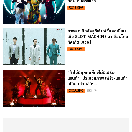
ออนไลน์ครั้งแรก
EXCLUSIVE
ภาพสุดเอ็กซ์คลูซีฟ แฟชั่นสุดเนี้ยบ
เมื่อ SLOT MACHINE มาเยือนไทย
ทิคเก็ตเมเจอร์
EXCLUSIVE
"ถ้าไม่มีทุกคนก็คงไม่มีเพิร์ธ-
แซนต้า" ประมวลภาพ เพิร์ธ-แซนต้า
เปลี่ยนฮอลล์ให...
EXCLUSIVE
: 34