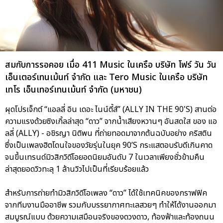
สมกับการรอคอย เมื่อ 411 Music ในเครือ บริษัท โฟร์ วัน วัน
เอ็นเตอร์เทนเม้นท์ จำกัด และ Tero Music ในเครือ บริษัท
เทโร เอ็นเทอร์เทนเม้นท์ จำกัด (มหาชน)
ผุดโปรเจ็กต์ “แอลลี่ อิน เดอะ ไนน์ตี้ส์” (ALLY IN THE 90'S) สานต่อ
ความแรงด้วยซิงเกิ้ลล่าสุด “ดาว” จากน้ำเสียงหวานๆ อันสดใส ของ แอ
ลลี่ (ALLY) - อชิรญา นิติพน ที่ถ่ายทอดมาจากต้นฉบับอย่าง คริสติน
ซึ่งเป็นเพลงฮิตโดนใจของวัยรุ่นในยุค 90’S กระแสตอบรับดีเกินคาด
จนขึ้นเทรนด์มิวสิกวิดีโอยอดนิยมอันดับ 7 ในเวลาเพียงชั่วข้ามคืน
ล่าสุดยอดวิวทะลุ 1 ล้านวิวไปเป็นที่เรียบร้อยแล้ว
สำหรับการถ่ายทำมิวสิกวิดีโอเพลง “ดาว” ได้ใช้เทคนิคของกราฟฟิค
จากทีมงานมืออาชีพ รวมกับบรรยากาศทะเลสวยๆ ทำให้ได้งานออกมา
สมบูรณ์แบบ ด้วยความเสมือนจริงของดวงดาว, ท้องฟ้าและท้องถนน