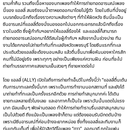
ยามค่ำคืน รวมถึงเนื้อหาของบทเพลงทำให้การถ่ายทอดอารมณ์เพลง
นี้ของ แอลลี่ สมจริงจนน้ำตาหยดออกมาโดยไม่รู้ตัว โดยในซีนที่นั่งอยู่
บนรถย้อนนึกถึงเรื่องราวความหลังต่างๆ ที่ทำให้ผิดหวัง ซีนนี้จะเป็น
ซีนอารมณ์ที่แอลลี่ต้องนั่งมองออกไปนอกกระจกรถแล้วนึกถึงเรื่อง
ราวในอดีต ซึ่งผู้กำกับฯอยากให้แอลลี่ร้องไห้ และแอลลี่ก็สามารถ
ถ่ายทอดอารมณ์ออกมาได้ดีสมใจผู้กำกับฯ หลังจากนั้นช่วงบ่าย ทีม
งานได้ยกกองไปถ่ายทำกันที่ทะเลจังหวัดเพชรบุรี โดยซีนแรกที่ทะเล
ประเดิมด้วยแอลลี่จะต้องนอนหลับ แล้วตื่นขึ้นมาเพื่อหันมองหาใครสัก
คนที่ไม่มีอยู่จริง เพราะทุกๆ อย่างเป็นเพียงแค่ความฝัน ก่อนที่จะไป
ถ่ายทำบรรยากาศแสงยามเย็นสวยๆ ที่ชายหาดต่อไป
โดย แอลลี่ (ALLY) เปิดใจถึงการถ่ายทำเอ็มวีในครั้งนี้ว่า “แอลลี่ตื่นเต้น
กับการมาทะเลครั้งนี้มาก เพราะเป็นการทำงานนอกสถานที่ และยังได้
มาถ่ายทำที่ทะเลเป็นครั้งแรกอีกด้วย การถ่ายทำสนุกมากค่ะ ได้เดิน
ชายทะเลหลายชั่วโมงเลย และอากาศก็เป็นใจ เพราะวันนั้นแดดไม่แรง
มาก มีลมเย็นๆ พัดผ่านตลอด ทำให้การถ่ายทำราบรื่นเฮฮาสนุกสนาน
เป็นไปด้วยดี ถึงแม้จะเป็นเพลงช้าก็ตาม แต่ต้องยอมรับมีกดดันบ้าง
เพราะมีซีนอารมณ์ที่ค่อนข้างจะยากหน่อย ซึ่งทั้งแอลลี่และทีมงานก็
ทุ่มเทกันเต็มที่ เพื่อให้มิวสิกวิดีโอเพลง “ดาว” ออกมาดี ถูกใจแฟน