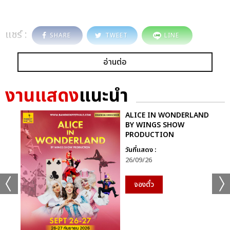
แชร์ :
SHARE
TWEET
LINE
อ่านต่อ
งานแสดง
แนะนำ
ALICE IN WONDERLAND
BY WINGS SHOW
PRODUCTION
วันที่แสดง :
26/09/26
จองตั๋ว