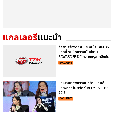
แกลเลอรี
แนะนำ
ฮือฮา สร้างความประทับใจ! 4MIX-
แอลลี่ ระเบิดความมันส์งาน
SAWASDEE DC กลางกรุงวอชิงตัน
EXCLUSIVE
ประมวลภาพความน่ารัก! แอลลี่
แถลงข่าวโปรเจ็กต์ ALLY IN THE
90'S
EXCLUSIVE