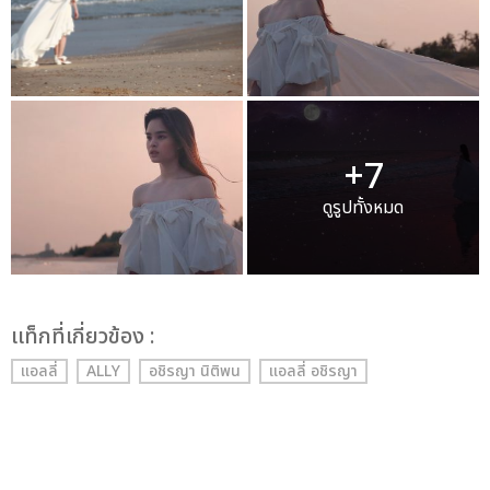
+7
ดูรูปทั้งหมด
เเท็กที่เกี่ยวข้อง :
แอลลี่
ALLY
อชิรญา นิติพน
แอลลี่ อชิรญา