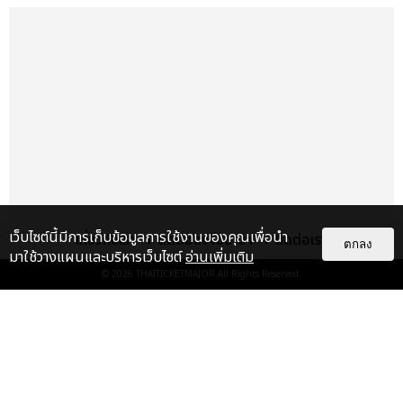
เว็บไซต์นี้มีการเก็บข้อมูลการใช้งานของคุณเพื่อนำ
เกี่ยวกับเรา
ติดต่อลงโฆษณา
ติดต่อเรา
ตกลง
มาใช้วางแผนและบริหารเว็บไซต์
อ่านเพิ่มเติม
© 2026
THAITICKETMAJOR
All Rights Reserved.
เรื่อง
เด่น
&QUOT;ถ้าไม่มีทุกคนก็คงไม่มี
เพิร์ธ-แซนต้า&QUOT; ประมวล
ภาพ เพิร์ธ-แซนต้า เปลี่ยน
ฮอลล์ให...
EXCLUSIVE
: 34