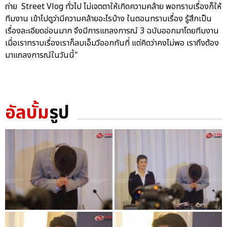
ถ่าย Street Vlog ทั่วไป ไม่เจตตาให้เกิดความคล้าย พอทราบเรื่องก็ให้
ทีมงาน เข้าไปดูว่ามีความคล้ายอะไรบ้าง ในตอนทราบเรื่อง รู้สึกเป็น
เรื่องละเอียดอ่อนมาก จึงมีการแถลงการณ์ 3 ฉบับออกมาโดยทีมงาน
เมื่อเราทราบเรื่องเราก็ลบเอ็มวีออกทันที่ แต่คิดว่าคงไม่พอ เราถึงต้อง
มาแถลงการณ์ในวันนี้"
อัลบั้ม
รูป