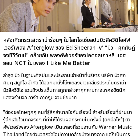
หลังเกิดกระแสดราม่าร้อนๆ ในโลกโซเชียลปมมิวสิควิดิโอคัฟ
เวอร์เพลง Afterglow ของ Ed Sheeran -v' "มิว - ศุภศิษฏ์
จงชีวีวัฒน์" คล้ายกับเพลงคัฟเวอร์ของไอดอลเกาหลี แจฮ
ยอน NCT ในเพลง I Like Me Better
ล่าสุด มิว ในฐานะศิลปินและประธานเจ้าหน้าที่บริหาร บริษัท มิวศุภ
ศิษฏ์ สตูดิโอ จำกัด ได้ออกมาตั้งโต๊ะแถลงข่าวเคลียร์ประเด็นดราม่า
มิวสิควีดีโอ รวมถึงประเด็นการถูกกล่าวหาคุกคามทางเพศอดีตนัก
แสดงร่วมจอ อาร์ต-ภาคภูมิ จวนชัยนาท
"ต้องขอโทษทุกๆ คนที่รู้สึกลำบากใจกับเรื่องนี้ สำหรับเรื่องที่ผ่านมา
รู้สึกเสียใจมากจริงๆ ที่ทำให้ได้รับผลกระทบในครั้งนี้ (ยกมือไหว้) ตัว
คัฟเวอร์เพลง Afterglow เป็นเพลงที่ร่วมงานกับ Warner Music
Thailand โดยตัวมิวสิกวีดีโอมีความคล้ายบ้างบางฉาก แต่ก็เป็นการ