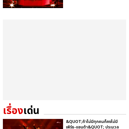
เรื่อง
เด่น
&QUOT;ถ้าไม่มีทุกคนก็คงไม่มี
เพิร์ธ-แซนต้า&QUOT; ประมวล