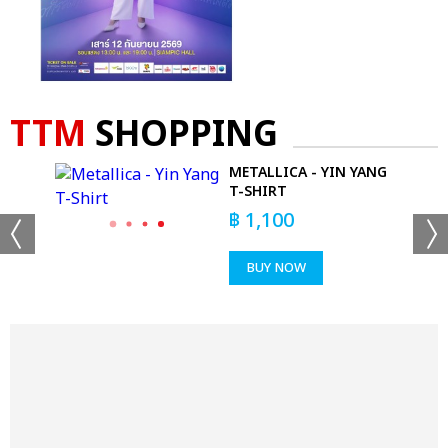
TTM
SHOPPING
METALLICA - YIN YANG
T-SHIRT
฿
1,100
BUY NOW