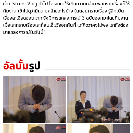
ถ่าย Street Vlog ทั่วไป ไม่เจตตาให้เกิดความคล้าย พอทราบเรื่องก็ให้
ทีมงาน เข้าไปดูว่ามีความคล้ายอะไรบ้าง ในตอนทราบเรื่อง รู้สึกเป็น
เรื่องละเอียดอ่อนมาก จึงมีการแถลงการณ์ 3 ฉบับออกมาโดยทีมงาน
เมื่อเราทราบเรื่องเราก็ลบเอ็มวีออกทันที่ แต่คิดว่าคงไม่พอ เราถึงต้อง
มาแถลงการณ์ในวันนี้"
อัลบั้ม
รูป