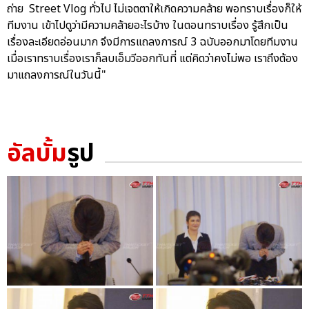
ถ่าย Street Vlog ทั่วไป ไม่เจตตาให้เกิดความคล้าย พอทราบเรื่องก็ให้
ทีมงาน เข้าไปดูว่ามีความคล้ายอะไรบ้าง ในตอนทราบเรื่อง รู้สึกเป็น
เรื่องละเอียดอ่อนมาก จึงมีการแถลงการณ์ 3 ฉบับออกมาโดยทีมงาน
เมื่อเราทราบเรื่องเราก็ลบเอ็มวีออกทันที่ แต่คิดว่าคงไม่พอ เราถึงต้อง
มาแถลงการณ์ในวันนี้"
อัลบั้ม
รูป