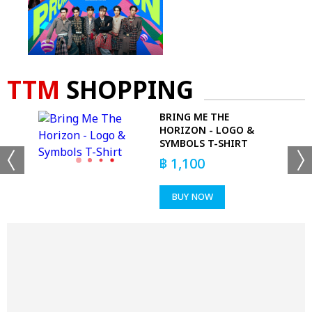
TTM
SHOPPING
BRING ME THE
HORIZON - LOGO &
SYMBOLS T-SHIRT
฿
1,100
BUY NOW