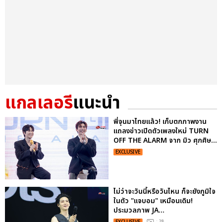
แกลเลอรี
แนะนำ
พี่จุนมาไทยแล้ว! เก็บตกภาพงาน
แถลงข่าวเปิดตัวเพลงใหม่ TURN
OFF THE ALARM จาก มิว ศุภศิษ...
EXCLUSIVE
ไม่ว่าจะวันนี้หรือวันไหน ก็จะยังภูมิใจ
ในตัว "แจบอม" เหมือนเดิม!
ประมวลภาพ JA...
EXCLUSIVE
: 28