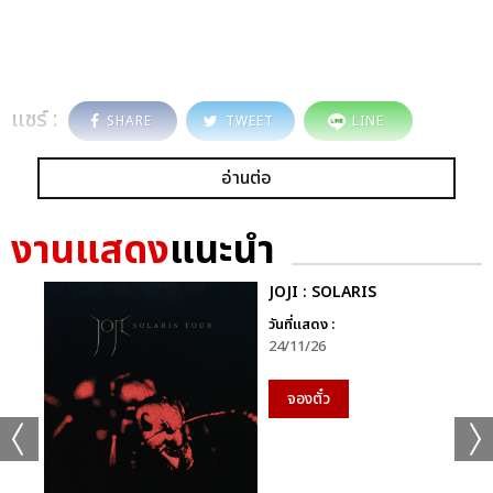
แชร์ :
SHARE
TWEET
LINE
อ่านต่อ
งานแสดง
แนะนำ
JOJI : SOLARIS
วันที่แสดง :
24/11/26
จองตั๋ว