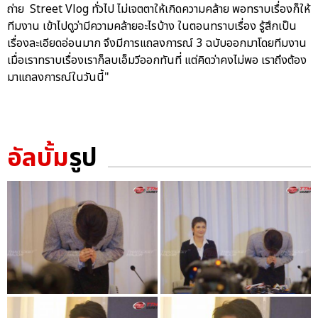
ถ่าย Street Vlog ทั่วไป ไม่เจตตาให้เกิดความคล้าย พอทราบเรื่องก็ให้
ทีมงาน เข้าไปดูว่ามีความคล้ายอะไรบ้าง ในตอนทราบเรื่อง รู้สึกเป็น
เรื่องละเอียดอ่อนมาก จึงมีการแถลงการณ์ 3 ฉบับออกมาโดยทีมงาน
เมื่อเราทราบเรื่องเราก็ลบเอ็มวีออกทันที่ แต่คิดว่าคงไม่พอ เราถึงต้อง
มาแถลงการณ์ในวันนี้"
อัลบั้ม
รูป