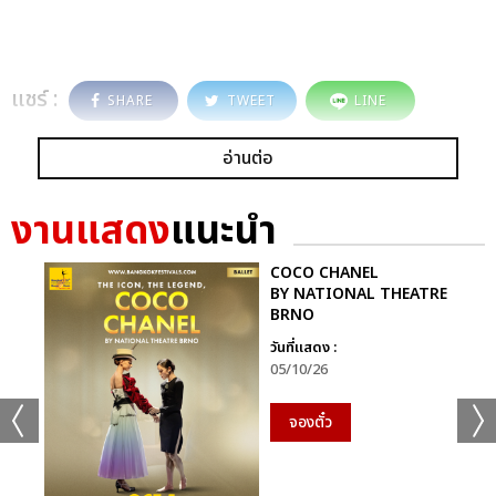
แชร์ :
SHARE
TWEET
LINE
อ่านต่อ
งานแสดง
แนะนำ
COCO CHANEL
BY NATIONAL THEATRE
BRNO
วันที่แสดง :
05/10/26
จองตั๋ว