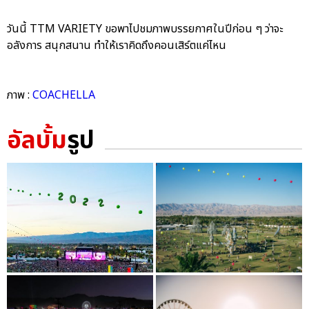
วันนี้ TTM VARIETY ขอพาไปชมภาพบรรยกาศในปีก่อน ๆ ว่าจะ
อลังการ สนุกสนาน ทำให้เราคิดถึงคอนเสิร์ตแค่ไหน
ภาพ :
COACHELLA
อัลบั้ม
รูป