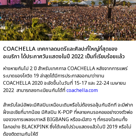
COACHELLA เทศกาลดนตรีและศิลปะที่ใหญ่ที่สุดของ
อเมริกา ได้ประกาศวันแสดงในปี 2022 เป็นที่เรียบร้อยแล้ว
ห่างหายกันไป 2 ปี สำหรับเทศกาล COACHELLA หลังจากการแพร่
ระบาดของโควิด 19 ล่าสุดได้มีการประกาสออกมาว่างาน
COACHELLA 2020 จะจัดขึ้นในวันที่ 15-17 และ 22-24 เมษายน
2022 สามารถลงทะเบียนกันได้ที่
coachella.com
สำหรับไลน์อัพจะมีศิลปินเหมือนเดิมหรือไม่ต้องรอลุ้นกันอีกที จะมีฟาก
ฝั่งเอเชียกี่มากน้อย มีศิลปิน K-POP ที่หลายคนรอคอยอย่างวงตัวพ่อ
ของวงการเพลงเกาหลี BIGBANG หรือจะมีสาว ๆ ที่ครองใจคนทั้ง
โลกอย่าง BLACKPINK ซึ่งได้เคยไปร่วมแสดงแล้วในปี 2019 หรือไม่
ต้องติดตามกันให้ดี