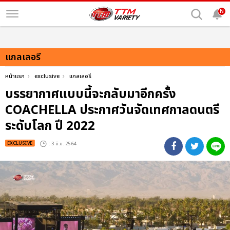
N
แกลเลอรี
หน้าแรก
exclusive
แกลเลอรี
บรรยากาศแบบนี้จะกลับมาอีกครั้ง
COACHELLA ประกาศวันจัดเทศกาลดนตรี
ระดับโลก ปี 2022
EXCLUSIVE
: 3 มิ.ย. 2564