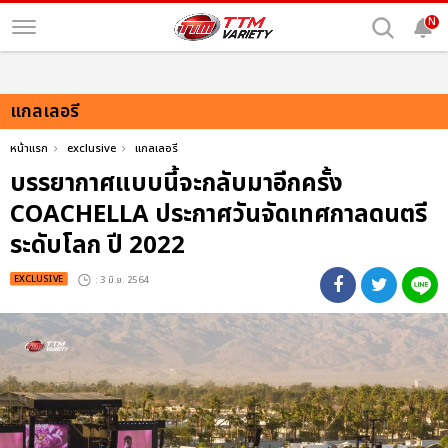
N
แกลเลอรี
หน้าแรก
exclusive
แกลเลอรี
บรรยากาศแบบนี้จะกลับมาอีกครั้ง
COACHELLA ประกาศวันจัดเทศกาลดนตรี
ระดับโลก ปี 2022
EXCLUSIVE
: 3 มิ.ย. 2564