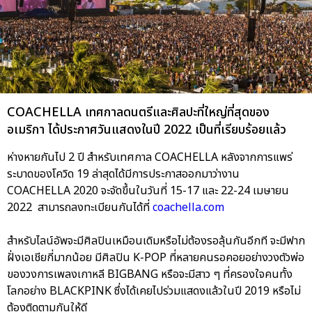
COACHELLA เทศกาลดนตรีและศิลปะที่ใหญ่ที่สุดของ
อเมริกา ได้ประกาศวันแสดงในปี 2022 เป็นที่เรียบร้อยแล้ว
ห่างหายกันไป 2 ปี สำหรับเทศกาล COACHELLA หลังจากการแพร่
ระบาดของโควิด 19 ล่าสุดได้มีการประกาสออกมาว่างาน
COACHELLA 2020 จะจัดขึ้นในวันที่ 15-17 และ 22-24 เมษายน
2022 สามารถลงทะเบียนกันได้ที่
coachella.com
สำหรับไลน์อัพจะมีศิลปินเหมือนเดิมหรือไม่ต้องรอลุ้นกันอีกที จะมีฟาก
ฝั่งเอเชียกี่มากน้อย มีศิลปิน K-POP ที่หลายคนรอคอยอย่างวงตัวพ่อ
ของวงการเพลงเกาหลี BIGBANG หรือจะมีสาว ๆ ที่ครองใจคนทั้ง
โลกอย่าง BLACKPINK ซึ่งได้เคยไปร่วมแสดงแล้วในปี 2019 หรือไม่
ต้องติดตามกันให้ดี