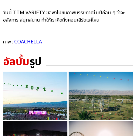
วันนี้ TTM VARIETY ขอพาไปชมภาพบรรยกาศในปีก่อน ๆ ว่าจะ
อลังการ สนุกสนาน ทำให้เราคิดถึงคอนเสิร์ตแค่ไหน
ภาพ :
COACHELLA
อัลบั้ม
รูป