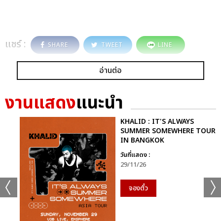
แชร์ :
SHARE
TWEET
LINE
อ่านต่อ
งานแสดง
แนะนำ
KHALID : IT'S ALWAYS
SUMMER SOMEWHERE TOUR
IN BANGKOK
วันที่แสดง :
29/11/26
จองตั๋ว