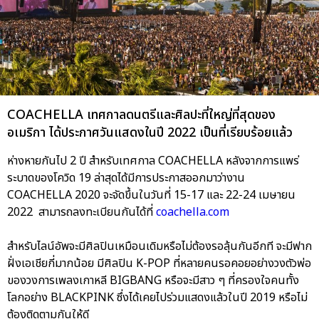
COACHELLA เทศกาลดนตรีและศิลปะที่ใหญ่ที่สุดของ
อเมริกา ได้ประกาศวันแสดงในปี 2022 เป็นที่เรียบร้อยแล้ว
ห่างหายกันไป 2 ปี สำหรับเทศกาล COACHELLA หลังจากการแพร่
ระบาดของโควิด 19 ล่าสุดได้มีการประกาสออกมาว่างาน
COACHELLA 2020 จะจัดขึ้นในวันที่ 15-17 และ 22-24 เมษายน
2022 สามารถลงทะเบียนกันได้ที่
coachella.com
สำหรับไลน์อัพจะมีศิลปินเหมือนเดิมหรือไม่ต้องรอลุ้นกันอีกที จะมีฟาก
ฝั่งเอเชียกี่มากน้อย มีศิลปิน K-POP ที่หลายคนรอคอยอย่างวงตัวพ่อ
ของวงการเพลงเกาหลี BIGBANG หรือจะมีสาว ๆ ที่ครองใจคนทั้ง
โลกอย่าง BLACKPINK ซึ่งได้เคยไปร่วมแสดงแล้วในปี 2019 หรือไม่
ต้องติดตามกันให้ดี