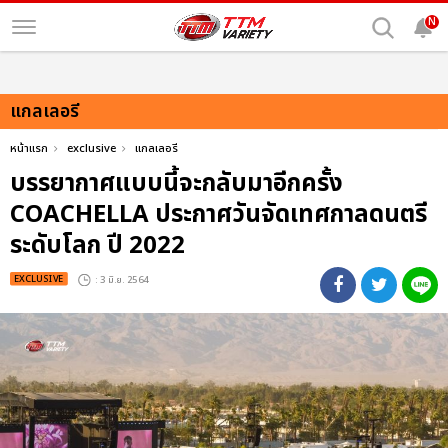
N
แกลเลอรี
หน้าแรก
exclusive
แกลเลอรี
บรรยากาศแบบนี้จะกลับมาอีกครั้ง
COACHELLA ประกาศวันจัดเทศกาลดนตรี
ระดับโลก ปี 2022
EXCLUSIVE
: 3 มิ.ย. 2564