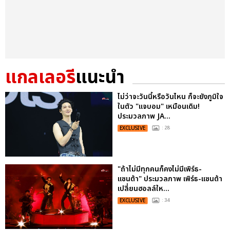
แกลเลอรี
แนะนำ
ไม่ว่าจะวันนี้หรือวันไหน ก็จะยังภูมิใจ
ในตัว "แจบอม" เหมือนเดิม!
ประมวลภาพ JA...
EXCLUSIVE
: 28
"ถ้าไม่มีทุกคนก็คงไม่มีเพิร์ธ-
แซนต้า" ประมวลภาพ เพิร์ธ-แซนต้า
เปลี่ยนฮอลล์ให...
EXCLUSIVE
: 34