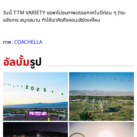
วันนี้ TTM VARIETY ขอพาไปชมภาพบรรยกาศในปีก่อน ๆ ว่าจะ
อลังการ สนุกสนาน ทำให้เราคิดถึงคอนเสิร์ตแค่ไหน
ภาพ :
COACHELLA
อัลบั้ม
รูป