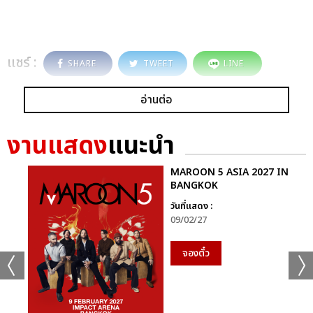
แชร์ :
SHARE
TWEET
LINE
อ่านต่อ
งานแสดง
แนะนำ
MAROON 5 ASIA 2027 IN
BANGKOK
วันที่แสดง :
09/02/27
จองตั๋ว