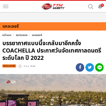
N
แกลเลอรี
หน้าแรก
exclusive
แกลเลอรี
บรรยากาศแบบนี้จะกลับมาอีกครั้ง
COACHELLA ประกาศวันจัดเทศกาลดนตรี
ระดับโลก ปี 2022
EXCLUSIVE
: 3 มิ.ย. 2564