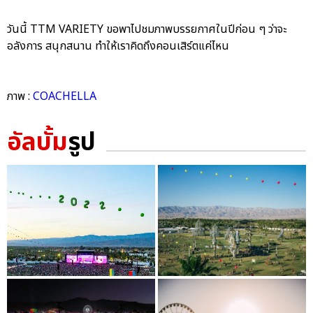
วันนี้ TTM VARIETY ขอพาไปชมภาพบรรยกาศในปีก่อน ๆ ว่าจะ
อลังการ สนุกสนาน ทำให้เราคิดถึงคอนเสิร์ตแค่ไหน
ภาพ :
COACHELLA
อัลบั้ม
รูป