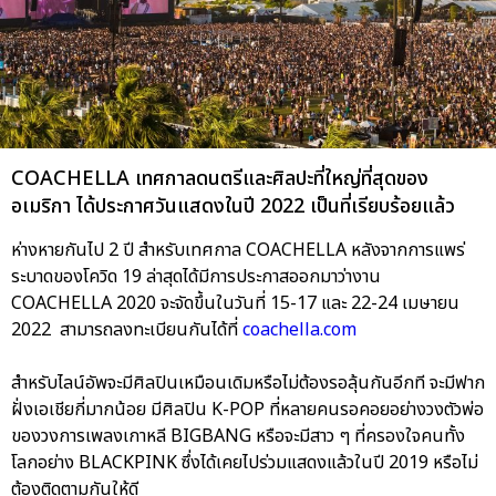
COACHELLA เทศกาลดนตรีและศิลปะที่ใหญ่ที่สุดของ
อเมริกา ได้ประกาศวันแสดงในปี 2022 เป็นที่เรียบร้อยแล้ว
ห่างหายกันไป 2 ปี สำหรับเทศกาล COACHELLA หลังจากการแพร่
ระบาดของโควิด 19 ล่าสุดได้มีการประกาสออกมาว่างาน
COACHELLA 2020 จะจัดขึ้นในวันที่ 15-17 และ 22-24 เมษายน
2022 สามารถลงทะเบียนกันได้ที่
coachella.com
สำหรับไลน์อัพจะมีศิลปินเหมือนเดิมหรือไม่ต้องรอลุ้นกันอีกที จะมีฟาก
ฝั่งเอเชียกี่มากน้อย มีศิลปิน K-POP ที่หลายคนรอคอยอย่างวงตัวพ่อ
ของวงการเพลงเกาหลี BIGBANG หรือจะมีสาว ๆ ที่ครองใจคนทั้ง
โลกอย่าง BLACKPINK ซึ่งได้เคยไปร่วมแสดงแล้วในปี 2019 หรือไม่
ต้องติดตามกันให้ดี