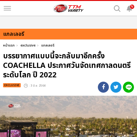
N
แกลเลอรี
หน้าแรก
exclusive
แกลเลอรี
บรรยากาศแบบนี้จะกลับมาอีกครั้ง
COACHELLA ประกาศวันจัดเทศกาลดนตรี
ระดับโลก ปี 2022
EXCLUSIVE
: 3 มิ.ย. 2564