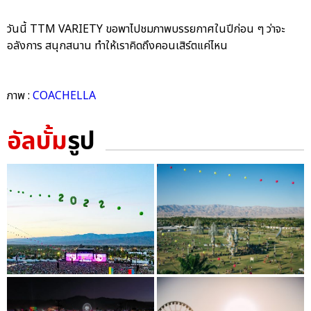
วันนี้ TTM VARIETY ขอพาไปชมภาพบรรยกาศในปีก่อน ๆ ว่าจะ
อลังการ สนุกสนาน ทำให้เราคิดถึงคอนเสิร์ตแค่ไหน
ภาพ :
COACHELLA
อัลบั้ม
รูป