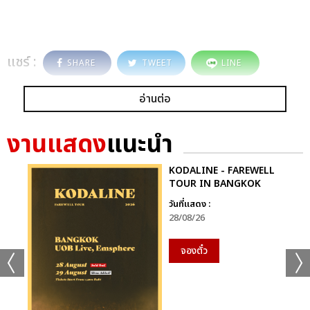
แชร์ :
SHARE
TWEET
LINE
อ่านต่อ
งานแสดง
แนะนำ
KODALINE - FAREWELL
TOUR IN BANGKOK
วันที่แสดง :
28/08/26
จองตั๋ว