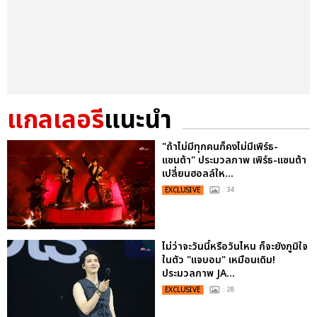
แกลเลอรี
แนะนำ
"ถ้าไม่มีทุกคนก็คงไม่มีเพิร์ธ-
แซนต้า" ประมวลภาพ เพิร์ธ-แซนต้า
เปลี่ยนฮอลล์ให...
EXCLUSIVE
: 34
ไม่ว่าจะวันนี้หรือวันไหน ก็จะยังภูมิใจ
ในตัว "แจบอม" เหมือนเดิม!
ประมวลภาพ JA...
EXCLUSIVE
: 28