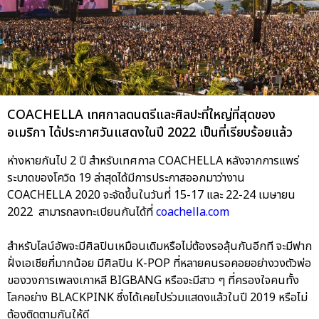
COACHELLA เทศกาลดนตรีและศิลปะที่ใหญ่ที่สุดของ
อเมริกา ได้ประกาศวันแสดงในปี 2022 เป็นที่เรียบร้อยแล้ว
ห่างหายกันไป 2 ปี สำหรับเทศกาล COACHELLA หลังจากการแพร่
ระบาดของโควิด 19 ล่าสุดได้มีการประกาสออกมาว่างาน
COACHELLA 2020 จะจัดขึ้นในวันที่ 15-17 และ 22-24 เมษายน
2022 สามารถลงทะเบียนกันได้ที่
coachella.com
สำหรับไลน์อัพจะมีศิลปินเหมือนเดิมหรือไม่ต้องรอลุ้นกันอีกที จะมีฟาก
ฝั่งเอเชียกี่มากน้อย มีศิลปิน K-POP ที่หลายคนรอคอยอย่างวงตัวพ่อ
ของวงการเพลงเกาหลี BIGBANG หรือจะมีสาว ๆ ที่ครองใจคนทั้ง
โลกอย่าง BLACKPINK ซึ่งได้เคยไปร่วมแสดงแล้วในปี 2019 หรือไม่
ต้องติดตามกันให้ดี