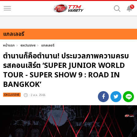
N
แกลเลอรี
หน้าแรก
exclusive
แกลเลอรี
ตำนานก็คือตำนาน! ประมวลภาพความครบ
รสคอนเสิร์ต ‘SUPER JUNIOR WORLD
TOUR - SUPER SHOW 9 : ROAD IN
BANGKOK’
EXCLUSIVE
: 2 ส.ค. 2565