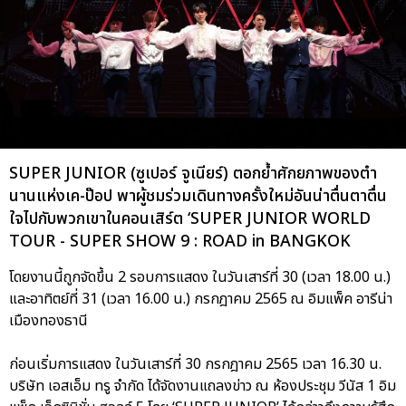
SUPER JUNIOR (ซูเปอร์ จูเนียร์) ตอกย้ำศักยภาพของตำ
นานแห่งเค-ป๊อป พาผู้ชมร่วมเดินทางครั้งใหม่อันน่าตื่นตาตื่น
ใจไปกับพวกเขาในคอนเสิร์ต ‘SUPER JUNIOR WORLD
TOUR - SUPER SHOW 9 : ROAD in BANGKOK
โดยงานนี้ถูกจัดขึ้น 2 รอบการแสดง ในวันเสาร์ที่ 30 (เวลา 18.00 น.)
และอาทิตย์ที่ 31 (เวลา 16.00 น.) กรกฎาคม 2565 ณ อิมแพ็ค อารีน่า
เมืองทองธานี
ก่อนเริ่มการแสดง ในวันเสาร์ที่ 30 กรกฎาคม 2565 เวลา 16.30 น.
บริษัท เอสเอ็ม ทรู จำกัด ได้จัดงานแถลงข่าว ณ ห้องประชุม วีนัส 1 อิม