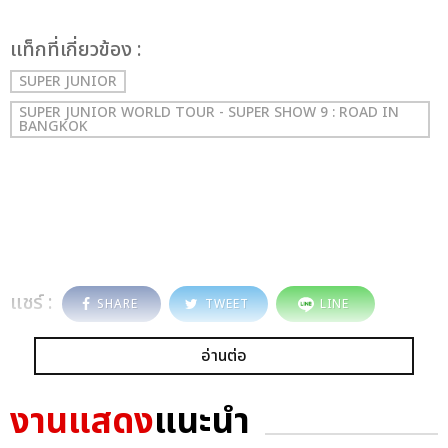
เเท็กที่เกี่ยวข้อง :
SUPER JUNIOR
SUPER JUNIOR WORLD TOUR - SUPER SHOW 9 : ROAD IN
BANGKOK
แชร์ :
SHARE
TWEET
LINE
อ่านต่อ
งานแสดง
แนะนำ