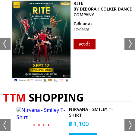
RITE
BY DEBORAH COLKER DANCE
COMPANY
วันที่แสดง :
17/09/26
จองตั๋ว
TTM
SHOPPING
AL
NIRVANA - SMILEY T-
RT
SHIRT
฿
1,100