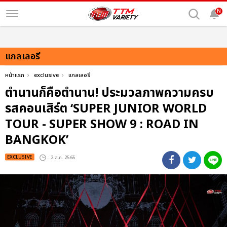
N
แกลเลอรี
หน้าแรก
exclusive
แกลเลอรี
ตำนานก็คือตำนาน! ประมวลภาพความครบ
รสคอนเสิร์ต ‘SUPER JUNIOR WORLD
TOUR - SUPER SHOW 9 : ROAD IN
BANGKOK’
EXCLUSIVE
: 2 ส.ค. 2565