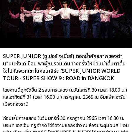
SUPER JUNIOR (ซูเปอร์ จูเนียร์) ตอกย้ำศักยภาพของตำ
นานแห่งเค-ป๊อป พาผู้ชมร่วมเดินทางครั้งใหม่อันน่าตื่นตาตื่น
ใจไปกับพวกเขาในคอนเสิร์ต ‘SUPER JUNIOR WORLD
TOUR - SUPER SHOW 9 : ROAD in BANGKOK
โดยงานนี้ถูกจัดขึ้น 2 รอบการแสดง ในวันเสาร์ที่ 30 (เวลา 18.00 น.)
และอาทิตย์ที่ 31 (เวลา 16.00 น.) กรกฎาคม 2565 ณ อิมแพ็ค อารีน่า
เมืองทองธานี
ก่อนเริ่มการแสดง ในวันเสาร์ที่ 30 กรกฎาคม 2565 เวลา 16.30 น.
บริษัท เอสเอ็ม ทรู จำกัด ได้จัดงานแถลงข่าว ณ ห้องประชุม วีนัส 1 อิม