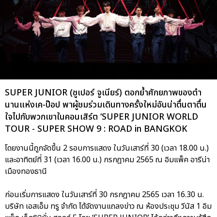
SUPER JUNIOR (ซูเปอร์ จูเนียร์) ตอกย้ำศักยภาพของตำ
นานแห่งเค-ป๊อป พาผู้ชมร่วมเดินทางครั้งใหม่อันน่าตื่นตาตื่น
ใจไปกับพวกเขาในคอนเสิร์ต ‘SUPER JUNIOR WORLD
TOUR - SUPER SHOW 9 : ROAD in BANGKOK
โดยงานนี้ถูกจัดขึ้น 2 รอบการแสดง ในวันเสาร์ที่ 30 (เวลา 18.00 น.)
และอาทิตย์ที่ 31 (เวลา 16.00 น.) กรกฎาคม 2565 ณ อิมแพ็ค อารีน่า
เมืองทองธานี
ก่อนเริ่มการแสดง ในวันเสาร์ที่ 30 กรกฎาคม 2565 เวลา 16.30 น.
บริษัท เอสเอ็ม ทรู จำกัด ได้จัดงานแถลงข่าว ณ ห้องประชุม วีนัส 1 อิม