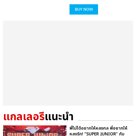
BUY NOW
แกลเลอรี
แนะนำ
พี่ไม่ได้อยากให้หลงกล พี่อยากให้
หลงรัก! “SUPER JUNIOR” กับ