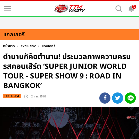
N
แกลเลอรี
หน้าแรก
exclusive
แกลเลอรี
ตำนานก็คือตำนาน! ประมวลภาพความครบ
รสคอนเสิร์ต ‘SUPER JUNIOR WORLD
TOUR - SUPER SHOW 9 : ROAD IN
BANGKOK’
EXCLUSIVE
: 2 ส.ค. 2565