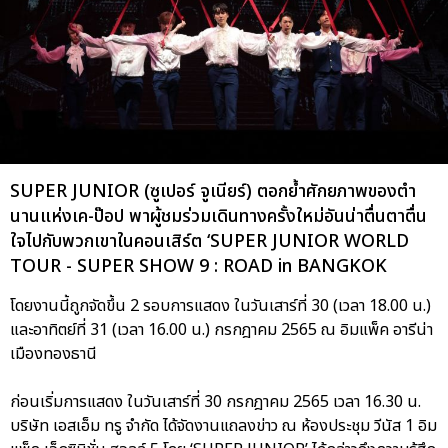
SUPER JUNIOR (ซูเปอร์ จูเนียร์) ตอกย้ำศักยภาพของตำ
นานแห่งเค-ป๊อป พาผู้ชมร่วมเดินทางครั้งใหม่อันน่าตื่นตาตื่น
ใจไปกับพวกเขาในคอนเสิร์ต ‘SUPER JUNIOR WORLD
TOUR - SUPER SHOW 9 : ROAD in BANGKOK
โดยงานนี้ถูกจัดขึ้น 2 รอบการแสดง ในวันเสาร์ที่ 30 (เวลา 18.00 น.)
และอาทิตย์ที่ 31 (เวลา 16.00 น.) กรกฎาคม 2565 ณ อิมแพ็ค อารีน่า
เมืองทองธานี
ก่อนเริ่มการแสดง ในวันเสาร์ที่ 30 กรกฎาคม 2565 เวลา 16.30 น.
บริษัท เอสเอ็ม ทรู จำกัด ได้จัดงานแถลงข่าว ณ ห้องประชุม วีนัส 1 อิม