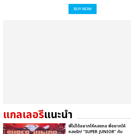
BUY NOW
แกลเลอรี
แนะนำ
พี่ไม่ได้อยากให้หลงกล พี่อยากให้
หลงรัก! “SUPER JUNIOR” กับ