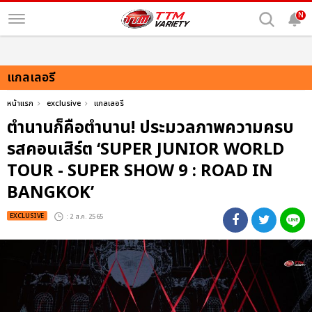
N
แกลเลอรี
หน้าแรก
exclusive
แกลเลอรี
ตำนานก็คือตำนาน! ประมวลภาพความครบ
รสคอนเสิร์ต ‘SUPER JUNIOR WORLD
TOUR - SUPER SHOW 9 : ROAD IN
BANGKOK’
EXCLUSIVE
: 2 ส.ค. 2565