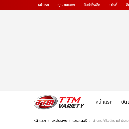
หน้าแรก
ทุกงานแสดง
สินค้าที่ระลึก
วาไรตี้
สิ
หน้าแรก
บัน
หน้าแรก
exclusive
แกลเลอรี
ตำนานก็คือตำนาน! ป