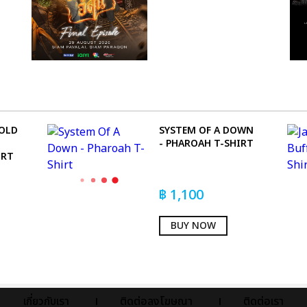
FOLD
SYSTEM OF A DOWN
- PHAROAH T-SHIRT
IRT
฿
1,100
BUY NOW
เกี่ยวกับเรา
ติดต่อลงโฆษณา
ติดต่อเรา