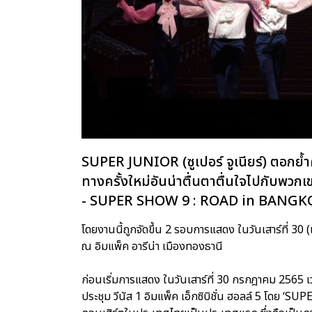
SUPER JUNIOR (ซูเปอร์ จูเนียร์) ตอกย
ทางครั้งใหม่อันน่าตื่นตาตื่นใจไปกับ
- SUPER SHOW 9 : ROAD in BANGK
โดยงานนี้ถูกจัดขึ้น 2 รอบการแสดง ในวันเสาร์ที่ 30 
ณ อิมแพ็ค อารีน่า เมืองทองธานี
ก่อนเริ่มการแสดง ในวันเสาร์ที่ 30 กรกฎาคม 2565 เว
ประชุม วีนัส 1 อิมแพ็ค เอ็กซิบิชั่น ฮอลล์ 5 โดย ‘SUPE