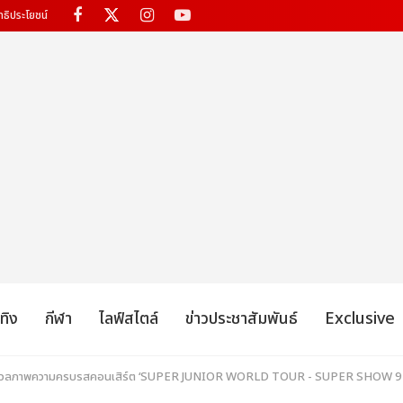
ทธิประโยชน์
เทิง
กีฬา
ไลฟ์สไตล์
ข่าวประชาสัมพันธ์
Exclusive
ระมวลภาพความครบรสคอนเสิร์ต ‘SUPER JUNIOR WORLD TOUR - SUPER SHOW 9