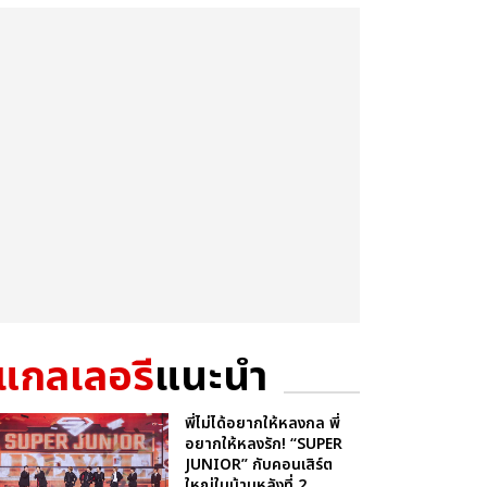
แกลเลอรี
แนะนำ
พี่ไม่ได้อยากให้หลงกล พี่
อยากให้หลงรัก! “SUPER
JUNIOR” กับคอนเสิร์ต
ใหญ่ในบ้านหลังที่ 2...