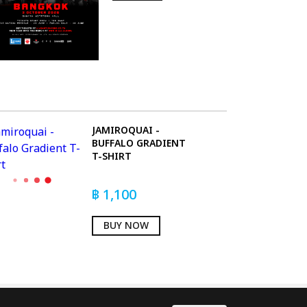
JAMIROQUAI -
BUFFALO GRADIENT
T-SHIRT
฿
1,100
BUY NOW