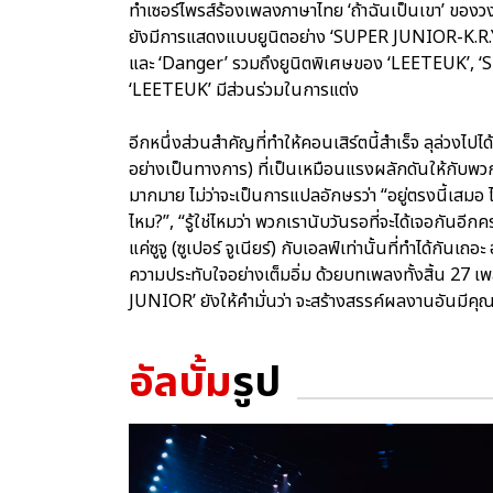
ทำเซอร์ไพรส์ร้องเพลงภาษาไทย ‘ถ้าฉันเป็นเขา’ ของว
ยังมีการแสดงแบบยูนิตอย่าง ‘SUPER JUNIOR-K.R.Y
และ ‘Danger’ รวมถึงยูนิตพิเศษของ ‘LEETEUK’, ‘
‘LEETEUK’ มีส่วนร่วมในการแต่ง
อีกหนึ่งส่วนสำคัญที่ทำให้คอนเสิร์ตนี้สำเร็จ ลุล่วงไป
อย่างเป็นทางการ) ที่เป็นเหมือนแรงผลักดันให้กับพวก
มากมาย ไม่ว่าจะเป็นการแปลอักษรว่า “อยู่ตรงนี้เสมอ
ไหม?”, “รู้ใช่ไหมว่า พวกเรานับวันรอที่จะได้เจอกันอีกครั
แค่ซูจู (ซูเปอร์ จูเนียร์) กับเอลฟ์เท่านั้นที่ทำได้ก
ความประทับใจอย่างเต็มอิ่ม ด้วยบทเพลงทั้งสิ้น 27 เ
JUNIOR’ ยังให้คำมั่นว่า จะสร้างสรรค์ผลงานอันมีคุ
อัลบั้ม
รูป