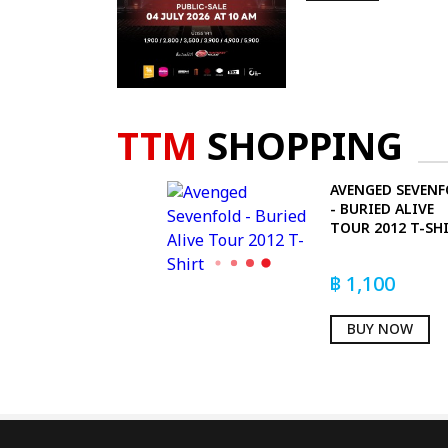
TTM
SHOPPING
AVENGED SEVEN
- BURIED ALIVE
TOUR 2012 T-SH
฿
1,100
BUY NOW