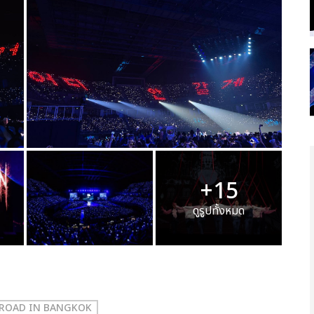
+15
ดูรูปทั้งหมด
: ROAD IN BANGKOK