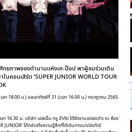
้ำศักยภาพของตำนานแห่งเค-ป๊อป พาผู้ชมร่วมเดิน
พวกเขาในคอนเสิร์ต ‘SUPER JUNIOR WORLD TOUR
OK
(เวลา 18.00 น.) และอาทิตย์ที่ 31 (เวลา 16.00 น.) กรกฎาคม 2565
ลา 16.30 น. บริษัท เอสเอ็ม ทรู จำกัด ได้จัดงานแถลงข่าว ณ ห้อง
R JUNIOR’ ได้กล่าวถึงความรู้สึกที่ได้เดินทางมาเปิดทัวร์