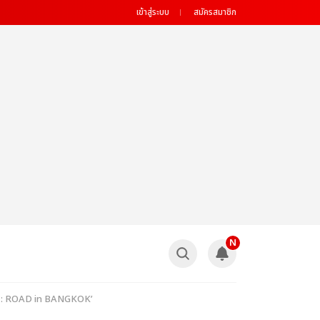
เข้าสู่ระบบ
สมัครสมาชิก
N
 : ROAD in BANGKOK’