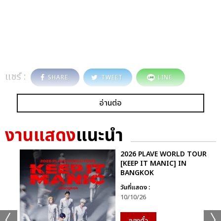
แชร์ :
SHARE
TWEET
LINE
อ่านต่อ
งานแสดง
แนะนำ
2026 PLAVE WORLD TOUR
[KEEP IT MANIC] IN
BANGKOK
วันที่แสดง :
10/10/26
จองตั๋ว