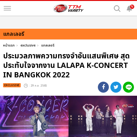
N
แกลเลอรี
หน้าแรก
exclusive
แกลเลอรี
ประมวลภาพความทรงจำอันแสนพิเศษ สุด
ประทับใจจากงาน LALAPA K-CONCERT
IN BANGKOK 2022
EXCLUSIVE
: 29 ก.ย. 2565