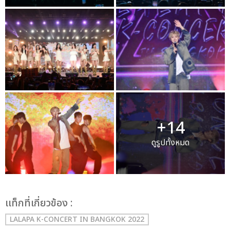
+14
ดูรูปทั้งหมด
เเท็กที่เกี่ยวข้อง :
LALAPA K-CONCERT IN BANGKOK 2022