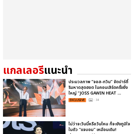
แกลเลอรี
แนะนำ
ประมวลภาพ “จอส-กวิน” จัดปาร์ตี้
ริมหาดสุดฮอต ในคอนเสิร์ตครั้งยิ่ง
ใหญ่ “JOSS GAWIN HEAT ...
EXCLUSIVE
: 34
ไม่ว่าจะวันนี้หรือวันไหน ก็จะยังภูมิใจ
ในตัว "แจบอม" เหมือนเดิม!