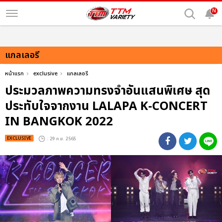
N
แกลเลอรี
หน้าแรก
exclusive
แกลเลอรี
ประมวลภาพความทรงจำอันแสนพิเศษ สุด
ประทับใจจากงาน LALAPA K-CONCERT
IN BANGKOK 2022
EXCLUSIVE
: 29 ก.ย. 2565