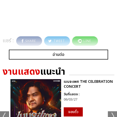
แชร์ :
SHARE
TWEET
LINE
อ่านต่อ
งานแสดง
แนะนำ
เบนจะเพศ THE CELEBRATION
CONCERT
วันที่แสดง :
06/03/27
จองตั๋ว