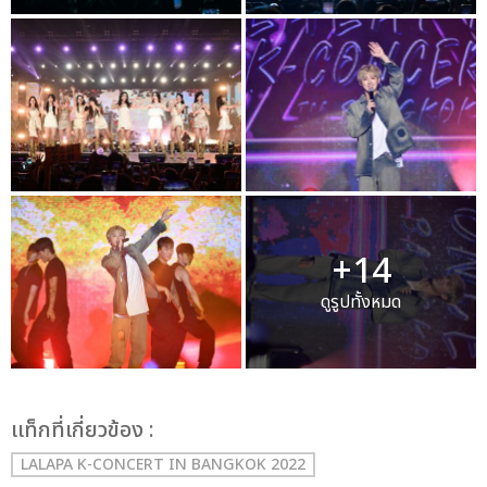
+14
ดูรูปทั้งหมด
เเท็กที่เกี่ยวข้อง :
LALAPA K-CONCERT IN BANGKOK 2022