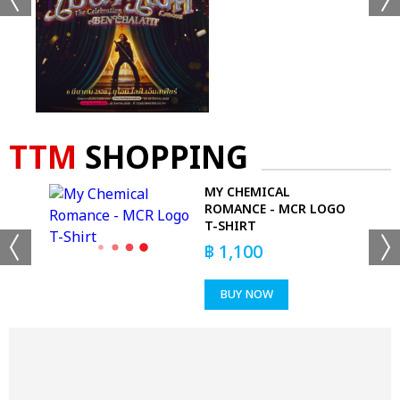
TTM
SHOPPING
 -
MY CHEMICAL
ROMANCE - MCR LOGO
T-SHIRT
฿
1,100
BUY NOW