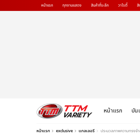
หน้าแรก
ทุกงานแสดง
สินค้าที่ระลึก
วาไรตี้
สิ
หน้าแรก
บัน
หน้าแรก
exclusive
แกลเลอรี
ประมวลภาพความทรงจำ