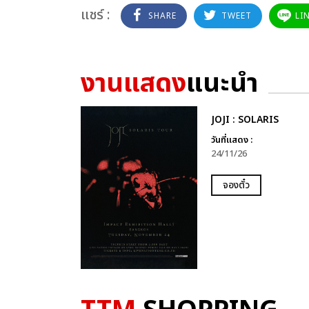
แชร์ :
SHARE
TWEET
LI
งานแสดง
แนะนำ
JOJI : SOLARIS
วันที่แสดง :
24/11/26
จองตั๋ว