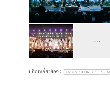
เเท็กที่เกี่ยวข้อง :
LALAPA K-CONCERT IN B