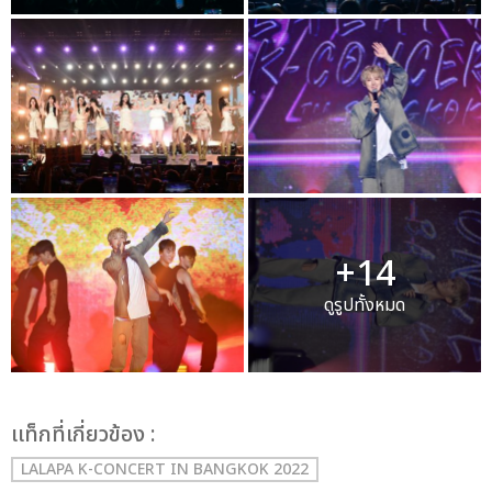
+14
ดูรูปทั้งหมด
เเท็กที่เกี่ยวข้อง :
LALAPA K-CONCERT IN BANGKOK 2022