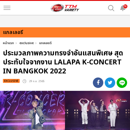
N
แกลเลอรี
หน้าแรก
exclusive
แกลเลอรี
ประมวลภาพความทรงจำอันแสนพิเศษ สุด
ประทับใจจากงาน LALAPA K-CONCERT
IN BANGKOK 2022
EXCLUSIVE
: 29 ก.ย. 2565