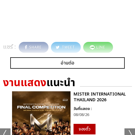
แชร์ :
SHARE
TWEET
LINE
อ่านต่อ
งานแสดง
แนะนำ
MISTER INTERNATIONAL
THAILAND 2026
วันที่แสดง :
08/08/26
จองตั๋ว