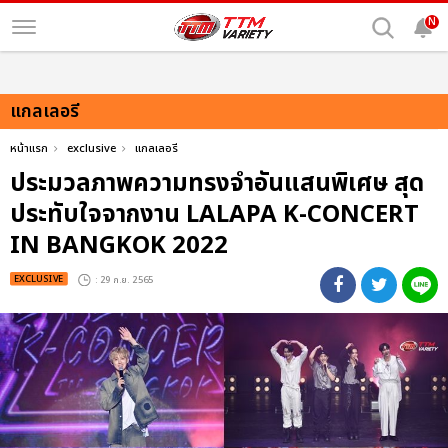
N
แกลเลอรี
หน้าแรก
exclusive
แกลเลอรี
ประมวลภาพความทรงจำอันแสนพิเศษ สุด
ประทับใจจากงาน LALAPA K-CONCERT
IN BANGKOK 2022
EXCLUSIVE
: 29 ก.ย. 2565