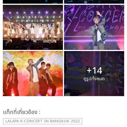
+14
ดูรูปทั้งหมด
เเท็กที่เกี่ยวข้อง :
LALAPA K-CONCERT IN BANGKOK 2022