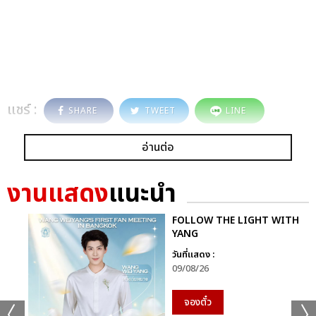
แชร์ :
SHARE
TWEET
LINE
อ่านต่อ
งานแสดง
แนะนำ
FOLLOW THE LIGHT WITH
YANG
วันที่แสดง :
09/08/26
จองตั๋ว