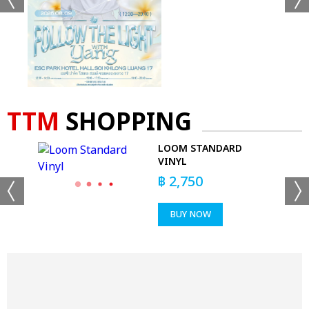
TTM
SHOPPING
LOOM STANDARD
VINYL
฿
2,750
BUY NOW