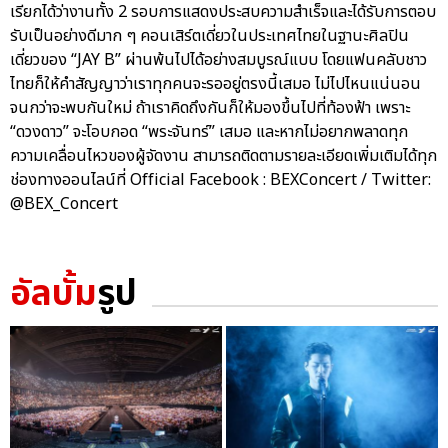
เรียกได้ว่างานทั้ง 2 รอบการแสดงประสบความสำเร็จและได้รับการตอบ
รับเป็นอย่างดีมาก ๆ คอนเสิร์ตเดี่ยวในประเทศไทยในฐานะศิลปิน
เดี่ยวของ “JAY B” ผ่านพ้นไปได้อย่างสมบูรณ์แบบ โดยแฟนคลับชาว
ไทยก็ให้คำสัญญาว่าเราทุกคนจะรออยู่ตรงนี้เสมอ ไม่ไปไหนแน่นอน
จนกว่าจะพบกันใหม่ ถ้าเราคิดถึงกันก็ให้มองขึ้นไปที่ท้องฟ้า เพราะ
“ดวงดาว” จะโอบกอด “พระจันทร์” เสมอ และหากไม่อยากพลาดทุก
ความเคลื่อนไหวของผู้จัดงาน สามารถติดตามรายละเอียดเพิ่มเติมได้ทุก
ช่องทางออนไลน์ที่ Official Facebook : BEXConcert / Twitter:
@BEX_Concert
อัลบั้ม
รูป