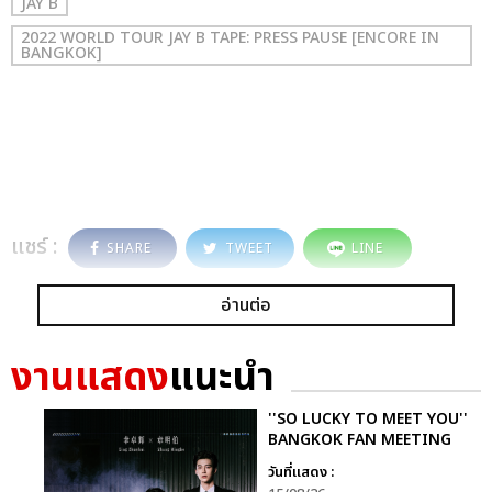
JAY B
2022 WORLD TOUR JAY B TAPE: PRESS PAUSE [ENCORE IN
BANGKOK]
แชร์ :
SHARE
TWEET
LINE
อ่านต่อ
งานแสดง
แนะนำ
''SO LUCKY TO MEET YOU''
BANGKOK FAN MEETING
วันที่แสดง :