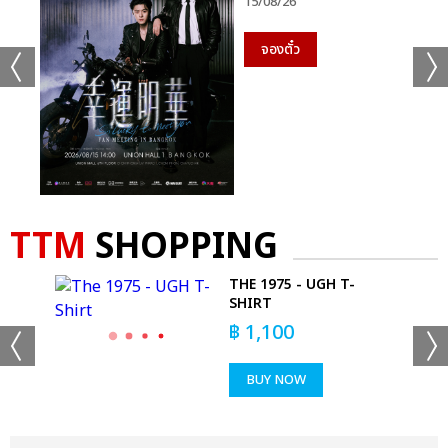
15/08/26
จองตั๋ว
TTM
SHOPPING
THE 1975 - UGH T-
 DO
SHIRT
฿
1,100
BUY NOW