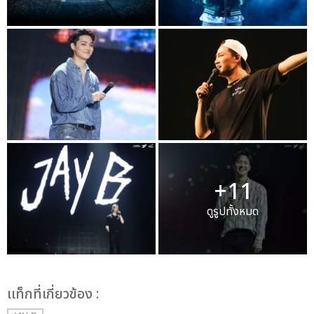
+11
ดูรูปทั้งหมด
เเท็กที่เกี่ยวข้อง :