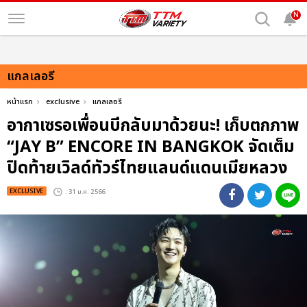
N
แกลเลอรี
หน้าแรก
exclusive
แกลเลอรี
อากาเซรอเพื่อนบีกลับมาด้วยนะ! เก็บตกภาพ
“JAY B” ENCORE IN BANGKOK จัดเต็ม
ปิดท้ายเวิลด์ทัวร์ไทยแลนด์แดนเมียหลวง
EXCLUSIVE
: 31 ม.ค. 2566