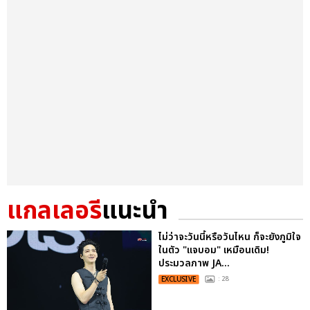
แกลเลอรี
แนะนำ
ไม่ว่าจะวันนี้หรือวันไหน ก็จะยังภูมิใจ
ในตัว "แจบอม" เหมือนเดิม!
ประมวลภาพ JA...
EXCLUSIVE
: 28