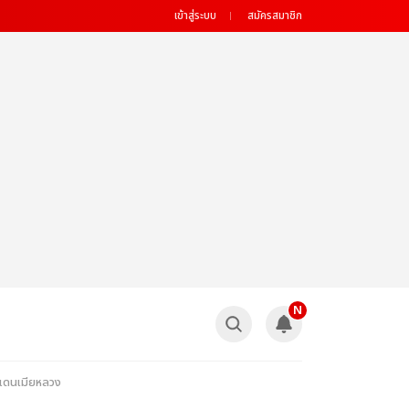
เข้าสู่ระบบ
สมัครสมาชิก
N
์แดนเมียหลวง