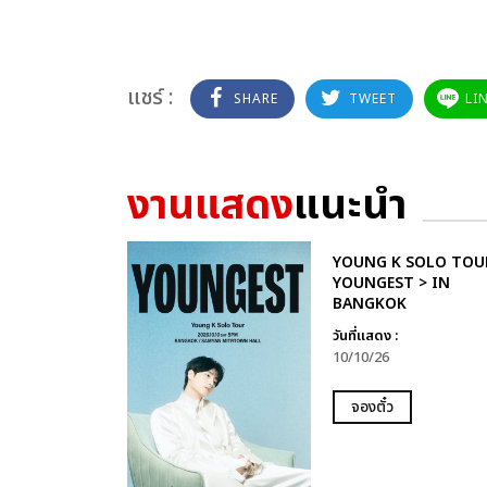
แชร์ :
SHARE
TWEET
LI
งานแสดง
แนะนำ
YOUNG K SOLO TOU
YOUNGEST > IN
BANGKOK
วันที่แสดง :
10/10/26
จองตั๋ว