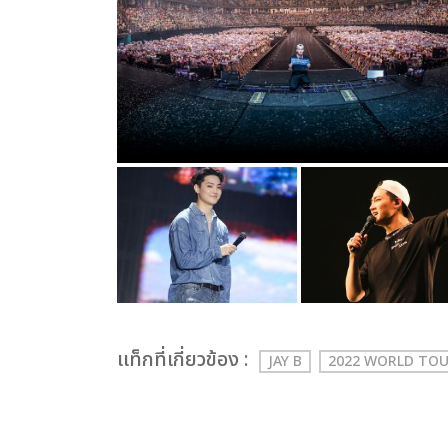
เเท็กที่เกี่ยวข้อง :
JAY B
2022 WORLD TOUR