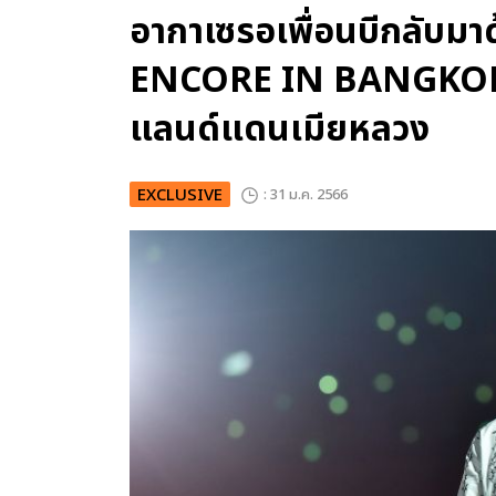
อากาเซรอเพื่อนบีกลับมา
ENCORE IN BANGKOK จัด
แลนด์แดนเมียหลวง
EXCLUSIVE
: 31 ม.ค. 2566