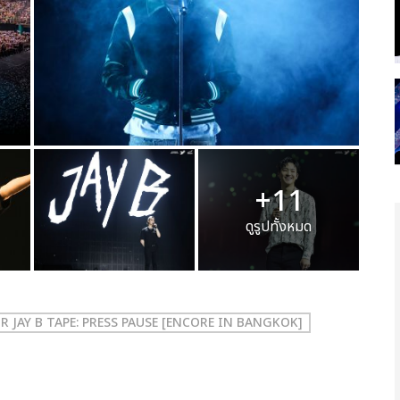
+11
ดูรูปทั้งหมด
 JAY B TAPE: PRESS PAUSE [ENCORE IN BANGKOK]