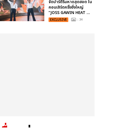
จัดปาร์ตี้ริมหาดสุดฮอต ใน
คอนเสิร์ตครั้งยิ่งใหญ่
“JOSS GAWIN HEAT ...
EXCLUSIVE
: 34