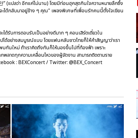
(แปลว่า อีกแค่ไม่นาน) โดยมีท่อนฮุคสุดกินใจความหมายลึกซึ้ง
ด้กลับมาอยู่ข้าง ๆ คุณ" เพลงพิเศษที่เพื่อนรักคนนี้ตั้งใจเขียน
ะได้รับการตอบรับเป็นอย่างดีมาก ๆ คอนเสิร์ตเดี่ยวใน
ไปได้อย่างสมบูรณ์แบบ โดยแฟนคลับชาวไทยก็ให้คำสัญญาว่าเรา
ันใหม่ ถ้าเราคิดถึงกันก็ให้มองขึ้นไปที่ท้องฟ้า เพราะ
ากพลาดทุกความเคลื่อนไหวของผู้จัดงาน สามารถติดตามราย
al Facebook : BEXConcert / Twitter: @BEX_Concert