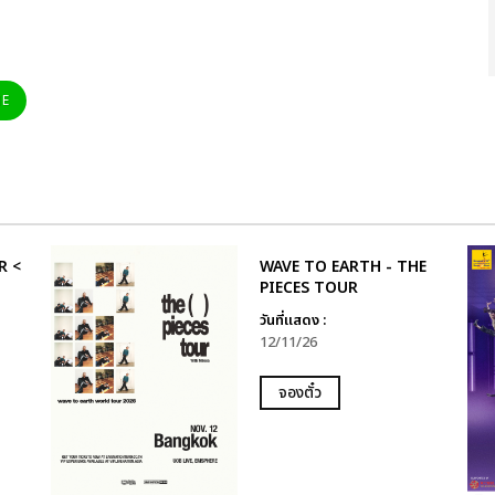
NE
R <
WAVE TO EARTH - THE
PIECES TOUR
วันที่แสดง :
12/11/26
จองตั๋ว