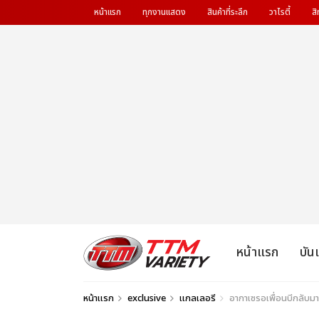
หน้าแรก
ทุกงานแสดง
สินค้าที่ระลึก
วาไรตี้
สิ
หน้าแรก
บัน
หน้าแรก
exclusive
แกลเลอรี
อากาเซรอเพื่อนบีกลับม