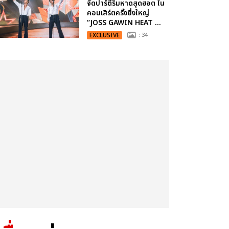
จัดปาร์ตี้ริมหาดสุดฮอต ใน
คอนเสิร์ตครั้งยิ่งใหญ่
“JOSS GAWIN HEAT ...
EXCLUSIVE
: 34