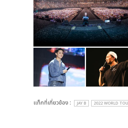
เเท็กที่เกี่ยวข้อง :
JAY B
2022 WORLD TOUR