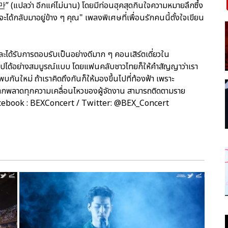
(แปลว่า อีกแค่ไม่นาน) โดยมีท่อนฮุคสุดกินใจความหมายลึกซึ้ง
ด้กลับมาอยู่ข้าง ๆ คุณ" เพลงพิเศษที่เพื่อนรักคนนี้ตั้งใจเขียน
ะได้รับการตอบรับเป็นอย่างดีมาก ๆ คอนเสิร์ตเดี่ยวใน
ไปได้อย่างสมบูรณ์แบบ โดยแฟนคลับชาวไทยก็ให้คำสัญญาว่าเรา
ันใหม่ ถ้าเราคิดถึงกันก็ให้มองขึ้นไปที่ท้องฟ้า เพราะ
ากพลาดทุกความเคลื่อนไหวของผู้จัดงาน สามารถติดตามราย
al Facebook : BEXConcert / Twitter: @BEX_Concert