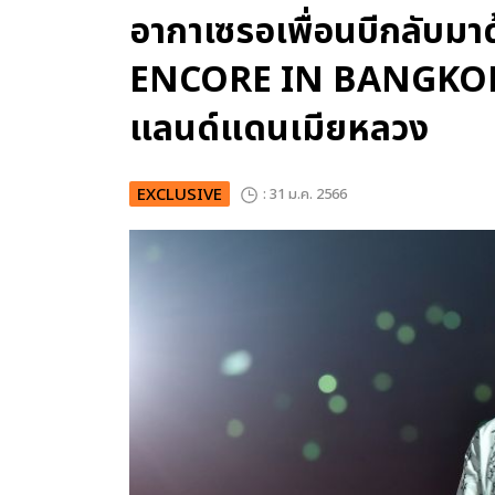
อากาเซรอเพื่อนบีกลับมา
ENCORE IN BANGKOK จัด
แลนด์แดนเมียหลวง
EXCLUSIVE
: 31 ม.ค. 2566