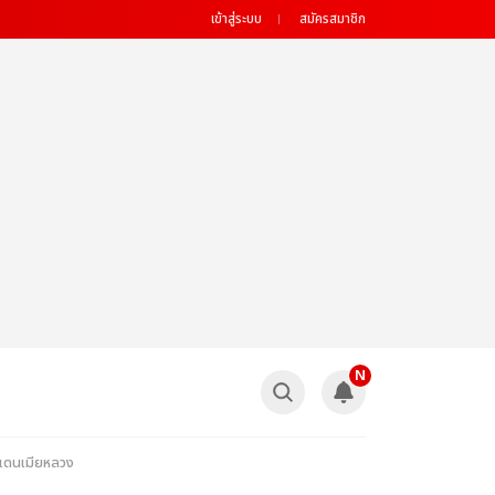
เข้าสู่ระบบ
สมัครสมาชิก
N
์แดนเมียหลวง