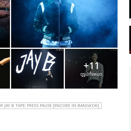
+11
ดูรูปทั้งหมด
 JAY B TAPE: PRESS PAUSE [ENCORE IN BANGKOK]