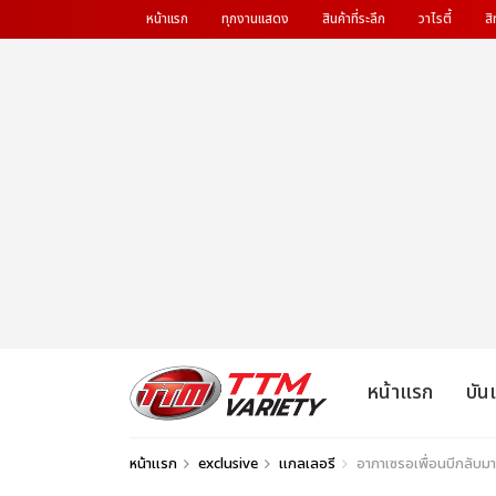
หน้าแรก
ทุกงานแสดง
สินค้าที่ระลึก
วาไรตี้
สิ
หน้าแรก
บัน
หน้าแรก
exclusive
แกลเลอรี
อากาเซรอเพื่อนบีกลับม