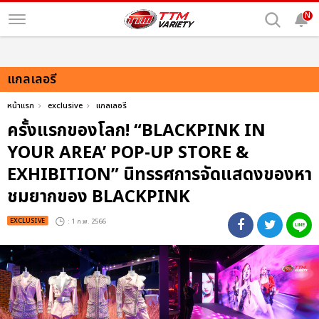
N
แกลเลอรี
หน้าแรก
exclusive
แกลเลอรี
ครั้งแรกของโลก! “BLACKPINK IN
YOUR AREA’ POP-UP STORE &
EXHIBITION” นิทรรศการจัดแสดงของหา
ชมยากของ BLACKPINK
EXCLUSIVE
: 1 ก.พ. 2566