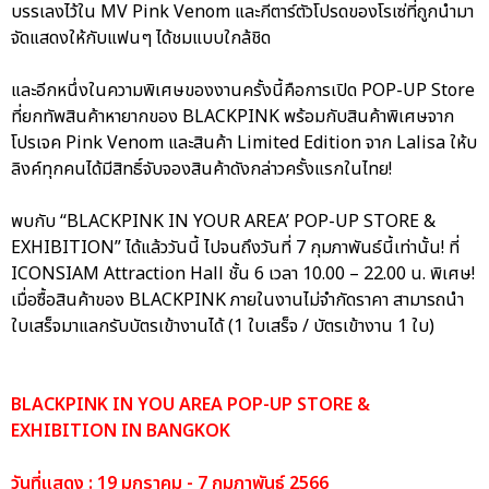
บรรเลงไว้ใน MV Pink Venom และกีตาร์ตัวโปรดของโรเซ่ที่ถูกนำมา
จัดแสดงให้กับแฟนๆ ได้ชมแบบใกล้ชิด
และอีกหนึ่งในความพิเศษของงานครั้งนี้คือการเปิด POP-UP Store
ที่ยกทัพสินค้าหายากของ BLACKPINK พร้อมกับสินค้าพิเศษจาก
โปรเจค Pink Venom และสินค้า Limited Edition จาก Lalisa ให้บ
ลิงค์ทุกคนได้มีสิทธิ์จับจองสินค้าดังกล่าวครั้งแรกในไทย!
พบกับ “BLACKPINK IN YOUR AREA’ POP-UP STORE &
EXHIBITION” ได้แล้ววันนี้ ไปจนถึงวันที่ 7 กุมภาพันธ์นี้เท่านั้น! ที่
ICONSIAM Attraction Hall ชั้น 6 เวลา 10.00 – 22.00 น. พิเศษ!
เมื่อซื้อสินค้าของ BLACKPINK ภายในงานไม่จำกัดราคา สามารถนำ
ใบเสร็จมาแลกรับบัตรเข้างานได้ (1 ใบเสร็จ / บัตรเข้างาน 1 ใบ)
BLACKPINK IN YOU AREA POP-UP STORE &
EXHIBITION IN BANGKOK
วันที่แสดง : 19 มกราคม - 7 กุมภาพันธ์ 2566