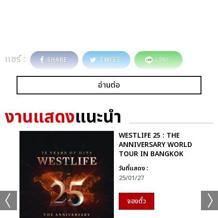
แชร์ :
SHARE
TWEET
LINE
อ่านต่อ
งานแสดง
แนะนำ
WESTLIFE 25 : THE
ANNIVERSARY WORLD
TOUR IN BANGKOK
วันที่แสดง :
25/01/27
จองตั๋ว