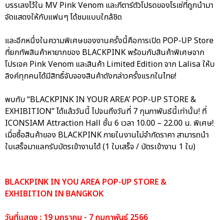
บรรเลงไว้ใน MV Pink Venom และกีตาร์ตัวโปรดของโรเซ่ที่ถูกนำมา
จัดแสดงให้กับแฟนๆ ได้ชมแบบใกล้ชิด
และอีกหนึ่งในความพิเศษของงานครั้งนี้คือการเปิด POP-UP Store
ที่ยกทัพสินค้าหายากของ BLACKPINK พร้อมกับสินค้าพิเศษจาก
โปรเจค Pink Venom และสินค้า Limited Edition จาก Lalisa ให้บ
ลิงค์ทุกคนได้มีสิทธิ์จับจองสินค้าดังกล่าวครั้งแรกในไทย!
พบกับ “BLACKPINK IN YOUR AREA’ POP-UP STORE &
EXHIBITION” ได้แล้ววันนี้ ไปจนถึงวันที่ 7 กุมภาพันธ์นี้เท่านั้น! ที่
ICONSIAM Attraction Hall ชั้น 6 เวลา 10.00 – 22.00 น. พิเศษ!
เมื่อซื้อสินค้าของ BLACKPINK ภายในงานไม่จำกัดราคา สามารถนำ
ใบเสร็จมาแลกรับบัตรเข้างานได้ (1 ใบเสร็จ / บัตรเข้างาน 1 ใบ)
BLACKPINK IN YOU AREA POP-UP STORE &
EXHIBITION IN BANGKOK
วันที่แสดง : 19 มกราคม - 7 กุมภาพันธ์ 2566