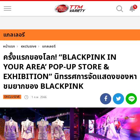
N
แกลเลอรี
หน้าแรก
exclusive
แกลเลอรี
ครั้งแรกของโลก! “BLACKPINK IN
YOUR AREA’ POP-UP STORE &
EXHIBITION” นิทรรศการจัดแสดงของหา
ชมยากของ BLACKPINK
EXCLUSIVE
: 1 ก.พ. 2566