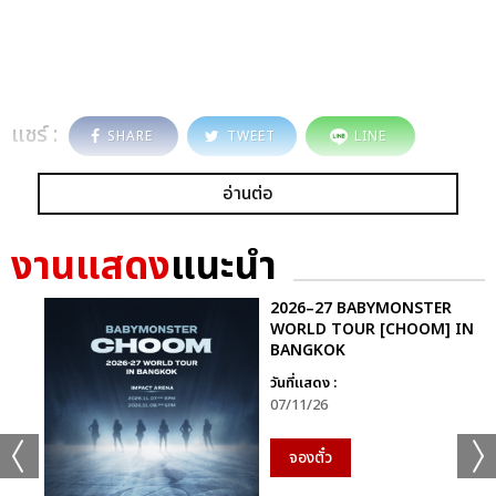
แชร์ :
SHARE
TWEET
LINE
อ่านต่อ
งานแสดง
แนะนำ
2026–27 BABYMONSTER
WORLD TOUR [CHOOM] IN
BANGKOK
วันที่แสดง :
07/11/26
จองตั๋ว