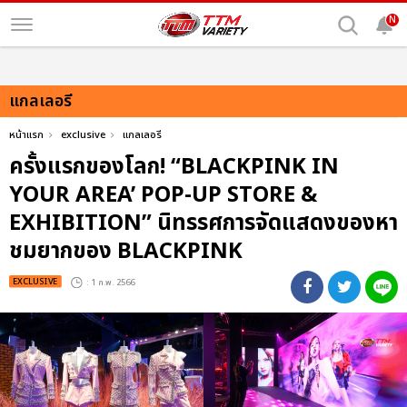
N
แกลเลอรี
หน้าแรก
exclusive
แกลเลอรี
ครั้งแรกของโลก! “BLACKPINK IN
YOUR AREA’ POP-UP STORE &
EXHIBITION” นิทรรศการจัดแสดงของหา
ชมยากของ BLACKPINK
EXCLUSIVE
: 1 ก.พ. 2566