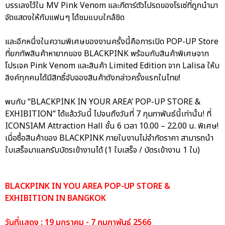
บรรเลงไว้ใน MV Pink Venom และกีตาร์ตัวโปรดของโรเซ่ที่ถูกนำมา
จัดแสดงให้กับแฟนๆ ได้ชมแบบใกล้ชิด
และอีกหนึ่งในความพิเศษของงานครั้งนี้คือการเปิด POP-UP Store
ที่ยกทัพสินค้าหายากของ BLACKPINK พร้อมกับสินค้าพิเศษจาก
โปรเจค Pink Venom และสินค้า Limited Edition จาก Lalisa ให้บ
ลิงค์ทุกคนได้มีสิทธิ์จับจองสินค้าดังกล่าวครั้งแรกในไทย!
พบกับ “BLACKPINK IN YOUR AREA’ POP-UP STORE &
EXHIBITION” ได้แล้ววันนี้ ไปจนถึงวันที่ 7 กุมภาพันธ์นี้เท่านั้น! ที่
ICONSIAM Attraction Hall ชั้น 6 เวลา 10.00 – 22.00 น. พิเศษ!
เมื่อซื้อสินค้าของ BLACKPINK ภายในงานไม่จำกัดราคา สามารถนำ
ใบเสร็จมาแลกรับบัตรเข้างานได้ (1 ใบเสร็จ / บัตรเข้างาน 1 ใบ)
BLACKPINK IN YOU AREA POP-UP STORE &
EXHIBITION IN BANGKOK
วันที่แสดง : 19 มกราคม - 7 กุมภาพันธ์ 2566