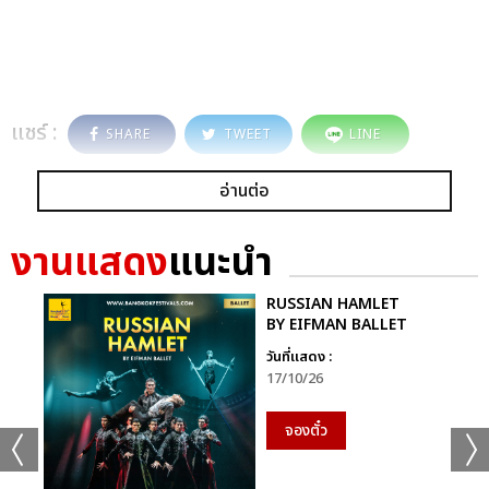
แชร์ :
SHARE
TWEET
LINE
อ่านต่อ
งานแสดง
แนะนำ
RUSSIAN HAMLET
BY EIFMAN BALLET
วันที่แสดง :
17/10/26
จองตั๋ว