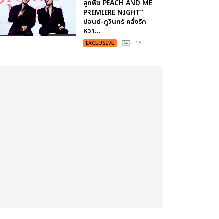
ลูกพีช PEACH AND ME
PREMIERE NIGHT”
ปอนด์-ภูวินทร์ คลั่งรัก
หวา...
EXCLUSIVE
: 16