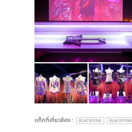
เเท็กที่เกี่ยวข้อง :
BLACKPINK
BLACKPINK