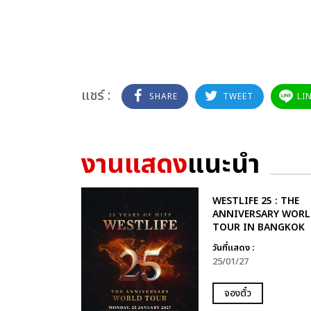
แชร์ :
SHARE
TWEET
LI
งานแสดง
แนะนำ
WESTLIFE 25 : THE
ANNIVERSARY WORL
TOUR IN BANGKOK
วันที่แสดง :
25/01/27
จองตั๋ว