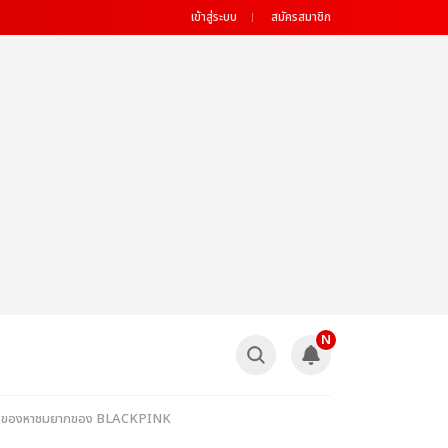
เข้าสู่ระบบ
สมัครสมาชิก
N
ดงของหาชมยากของ BLACKPINK