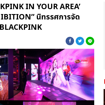
ACKPINK IN YOUR AREA’
BITION” นิทรรศการจัด
 BLACKPINK