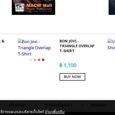
R &
BON JOVI -
TRIANGLE OVERLAP
T-SHIRT
฿
1,100
BUY NOW
เกี่ยวกับเรา
ติดต่อลงโฆษณา
ติดต่อเรา
าใช้วางแผนและบริหารเว็บไซต์
อ่านเพิ่มเติม