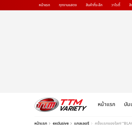
หน้าแรก
ทุกงานแสดง
สินค้าที่ระลึก
วาไรตี้
สิ
หน้าแรก
บัน
หน้าแรก
exclusive
แกลเลอรี
ครั้งแรกของโลก! “B