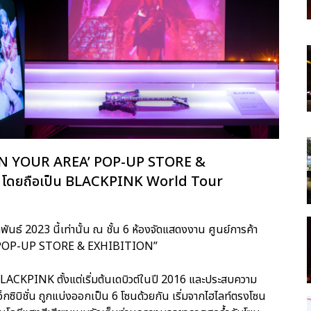
 IN YOUR AREA’ POP-UP STORE &
ม. โดยถือเป็น BLACKPINK World Tour
าพันธ์ 2023 นี้เท่านั้น ณ ชั้น 6 ห้องจัดแสดงงาน ศูนย์การค้า
 POP-UP STORE & EXHIBITION”
BLACKPINK ตั้งแต่เริ่มต้นเดบิวต์ในปี 2016 และประสบความ
อ็กซิบิชั่น ถูกแบ่งออกเป็น 6 โซนด้วยกัน เริ่มจากไฮไลท์ตรงโซน