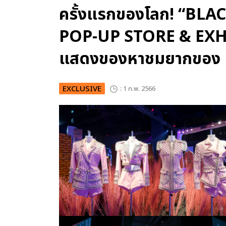
ครั้งแรกของโลก! “BL
POP-UP STORE & EXHI
แสดงของหาชมยากของ
EXCLUSIVE
: 1 ก.พ. 2566