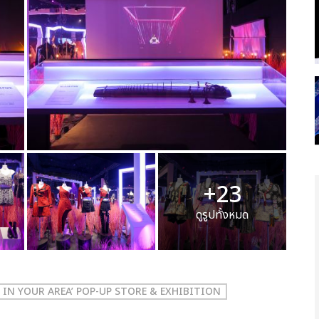
+23
ดูรูปทั้งหมด
 IN YOUR AREA’ POP-UP STORE & EXHIBITION