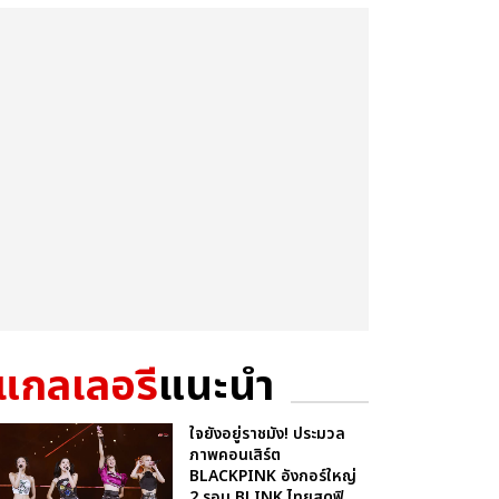
แกลเลอรี
แนะนำ
ใจยังอยู่ราชมัง! ประมวล
ภาพคอนเสิร์ต
BLACKPINK อังกอร์ใหญ่
2 รอบ BLINK ไทยสุดฟิ