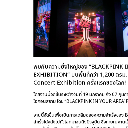
พบกับความยิ่งใหญ่ของ “BLACKPINK
EXHIBITION” บนพื้นที่กว่า 1,200 ตร
Concert Exhibition ครั้งแรกของโลก!
โดยงานนี้จัดขึ้นระหว่างวันที่ 19 มกราคม ถึง 07 กุมภ
ไอคอนสยาม โดย “BLACKPINK IN YOUR AREA’
งานนี้จัดขึ้นเพื่อเป็นการเฉลิมฉลองความสำเร็จของ 
สำเร็จโด่งดังไปทั่วโลกมาจนถึงปัจจุบัน ซึ่งภายในงานเ