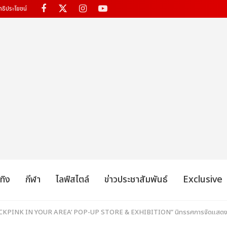
ทธิประโยชน์
เทิง
กีฬา
ไลฟ์สไตล์
ข่าวประชาสัมพันธ์
Exclusive
LACKPINK IN YOUR AREA’ POP-UP STORE & EXHIBITION” นิทรรศการจัดแส