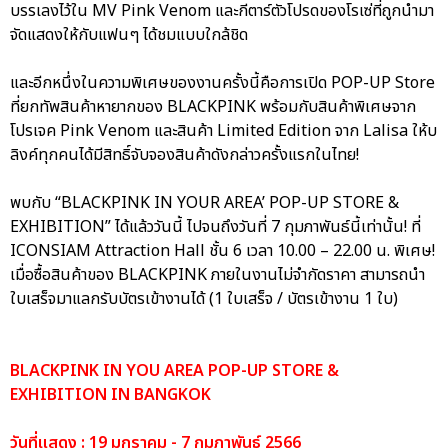
บรรเลงไว้ใน MV Pink Venom และกีตาร์ตัวโปรดของโรเซ่ที่ถูกนำมา
จัดแสดงให้กับแฟนๆ ได้ชมแบบใกล้ชิด
และอีกหนึ่งในความพิเศษของงานครั้งนี้คือการเปิด POP-UP Store
ที่ยกทัพสินค้าหายากของ BLACKPINK พร้อมกับสินค้าพิเศษจาก
โปรเจค Pink Venom และสินค้า Limited Edition จาก Lalisa ให้บ
ลิงค์ทุกคนได้มีสิทธิ์จับจองสินค้าดังกล่าวครั้งแรกในไทย!
พบกับ “BLACKPINK IN YOUR AREA’ POP-UP STORE &
EXHIBITION” ได้แล้ววันนี้ ไปจนถึงวันที่ 7 กุมภาพันธ์นี้เท่านั้น! ที่
ICONSIAM Attraction Hall ชั้น 6 เวลา 10.00 – 22.00 น. พิเศษ!
เมื่อซื้อสินค้าของ BLACKPINK ภายในงานไม่จำกัดราคา สามารถนำ
ใบเสร็จมาแลกรับบัตรเข้างานได้ (1 ใบเสร็จ / บัตรเข้างาน 1 ใบ)
BLACKPINK IN YOU AREA POP-UP STORE &
EXHIBITION IN BANGKOK
วันที่แสดง : 19 มกราคม - 7 กุมภาพันธ์ 2566