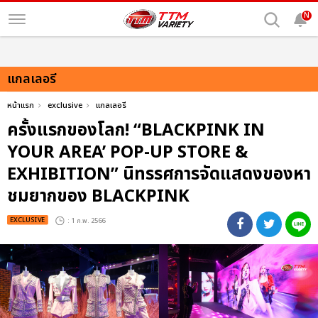
N
แกลเลอรี
หน้าแรก
exclusive
แกลเลอรี
ครั้งแรกของโลก! “BLACKPINK IN
YOUR AREA’ POP-UP STORE &
EXHIBITION” นิทรรศการจัดแสดงของหา
ชมยากของ BLACKPINK
EXCLUSIVE
: 1 ก.พ. 2566