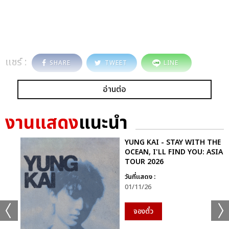
แชร์ :
SHARE
TWEET
LINE
อ่านต่อ
งานแสดง
แนะนำ
YUNG KAI - STAY WITH THE
OCEAN, I'LL FIND YOU: ASIA
TOUR 2026
วันที่แสดง :
01/11/26
จองตั๋ว