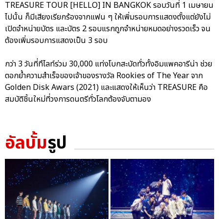
TREASURE TOUR [HELLO] IN BANGKOK รอบวันที่ 1 เมษายน
ไปนั้น ก็มีเสียงเรียกร้องจากแฟน ๆ ให้เพิ่มรอบการแสดงตั้งแต่ยังไม่
เปิดจำหน่ายบัตร และบัตร 2 รอบแรกถูกจำหน่ายหมดอย่างรวดเร็ว จน
ต้องเพิ่มรอบการแสดงเป็น 3 รอบ
กว่า 3 วันที่ทึไลท์ร่วม 30,000 แท่งโบกสะบัดทั่วทั้งอิมแพคอารีน่า ช่วย
ตอกย้ำความสำเร็จของเจ้าของรางวัล Rookies of The Year จาก
Golden Disk Awars (2021) และแสดงให้เห็นว่า TREASURE คือ
สมบัติชิ้นใหม่ที่วงการดนตรีทั่วโลกต้องจับตามอง
อัลบั้ม
รูป