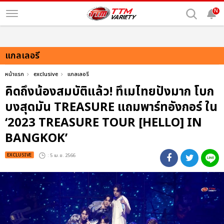
N
แกลเลอรี
หน้าแรก
exclusive
แกลเลอรี
คิดถึงน้องสมบัติแล้ว! ทึเมไทยปังมาก โบก
บงสุดมัน TREASURE แถมพาร์ทอังกอร์ ใน
‘2023 TREASURE TOUR [HELLO] IN
BANGKOK’
EXCLUSIVE
: 5 เม.ย. 2566