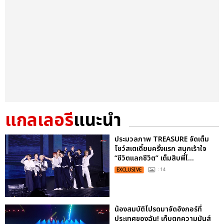
แกลเลอรี
แนะนำ
ประมวลภาพ TREASURE จัดเต็ม
โชว์สเตเดี้ยมครั้งแรก สนุกเร้าใจ
“ชีวิตแลกชีวิต” เต็มสิบพี่ไ...
EXCLUSIVE
: 14
น้องสมบัติโปรดมาจัดอังกอร์ที่
ประเทศของฉัน! เก็บตกความมันส์