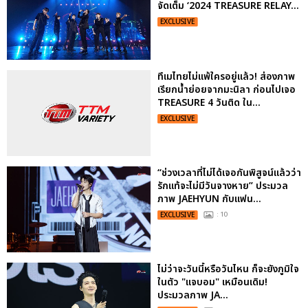
จัดเต็ม ‘2024 TREASURE RELAY...
EXCLUSIVE
ทึเมไทยไม่แพ้ใครอยู่แล้ว! ส่องภาพ
เรียกน้ำย่อยจากมะนิลา ก่อนไปเจอ
TREASURE 4 วันติด ใน...
EXCLUSIVE
“ช่วงเวลาที่ไม่ได้เจอกันพิสูจน์แล้วว่า
รักแท้จะไม่มีวันจางหาย” ประมวล
ภาพ JAEHYUN กับแฟน...
EXCLUSIVE
: 10
ไม่ว่าจะวันนี้หรือวันไหน ก็จะยังภูมิใจ
ในตัว "แจบอม" เหมือนเดิม!
ประมวลภาพ JA...