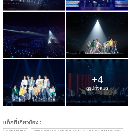
+4
ดูรูปทั้งหมด
เเท็กที่เกี่ยวข้อง :