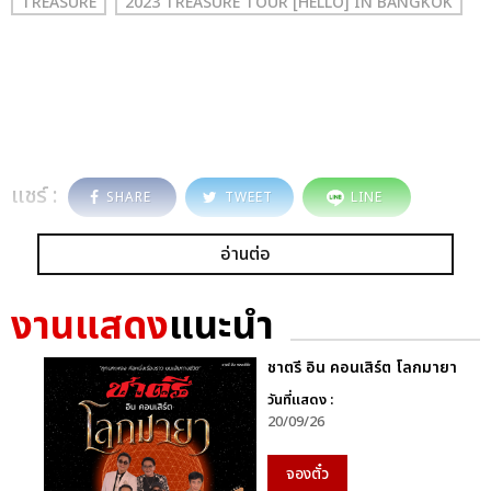
TREASURE
2023 TREASURE TOUR [HELLO] IN BANGKOK
แชร์ :
SHARE
TWEET
LINE
อ่านต่อ
งานแสดง
แนะนำ
ชาตรี อิน คอนเสิร์ต โลกมายา
วันที่แสดง :
20/09/26
จองตั๋ว