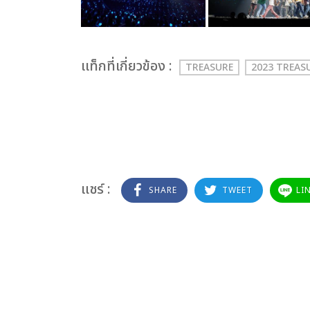
เเท็กที่เกี่ยวข้อง :
TREASURE
2023 TREAS
แชร์ :
SHARE
TWEET
LI