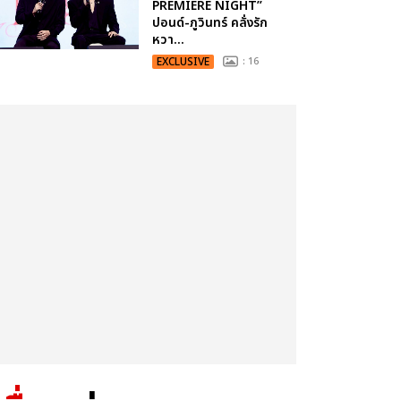
PREMIERE NIGHT”
ปอนด์-ภูวินทร์ คลั่งรัก
หวา...
EXCLUSIVE
: 16