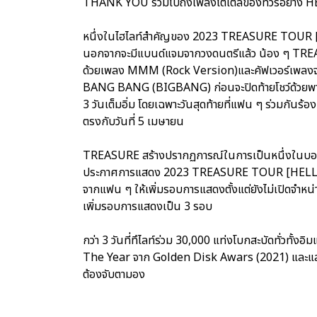
THANK YOU รวมไปถึงเพลงไตเติ้ลของทัวร์อย่าง 
หนึ่งในไฮไลท์สำคัญของ 2023 TREASURE TOUR [HE
นอกจากจะมีแบนด์แจมจากวงดนตรีแล้ว น้อง ๆ TREASUR
ด้วยเพลง MMM (Rock Version)และคัฟเวอร์เพลงจ
BANG BANG (BIGBANG) ก่อนจะปิดท้ายโชว์ด้วยพาร์ท
3 วันเต็มอิ่ม โดยเฉพาะวันสุดท้ายที่แฟน ๆ ร่วมกันร้องเ
ตรงกับวันที่ 5 เมษายน
TREASURE สร้างปรากฏการณ์ในการเป็นหนึ่งในบอยแบ
ประกาศการแสดง 2023 TREASURE TOUR [HELLO] I
จากแฟน ๆ ให้เพิ่มรอบการแสดงตั้งแต่ยังไม่เปิดจำห
เพิ่มรอบการแสดงเป็น 3 รอบ
กว่า 3 วันที่ทึไลท์ร่วม 30,000 แท่งโบกสะบัดทั่วทั้
The Year จาก Golden Disk Awars (2021) และแสดงใ
ต้องจับตามอง