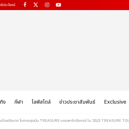
ทธิประโยชน์
เทิง
กีฬา
ไลฟ์สไตล์
ข่าวประชาสัมพันธ์
Exclusive
ว! ทึเมไทยปังมาก โบกบงสุดมัน TREASURE แถมพาร์ทอังกอร์ ใน ‘2023 TREASURE