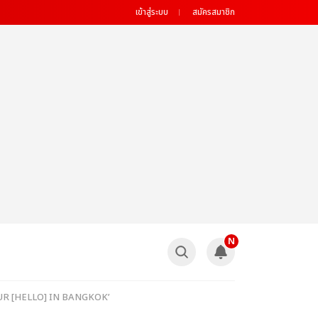
เข้าสู่ระบบ
สมัครสมาชิก
N
 TOUR [HELLO] IN BANGKOK’