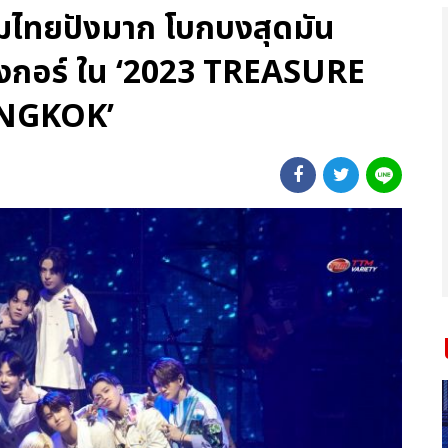
ึเมไทยปังมาก โบกบงสุดมัน
งกอร์ ใน ‘2023 TREASURE
ANGKOK’