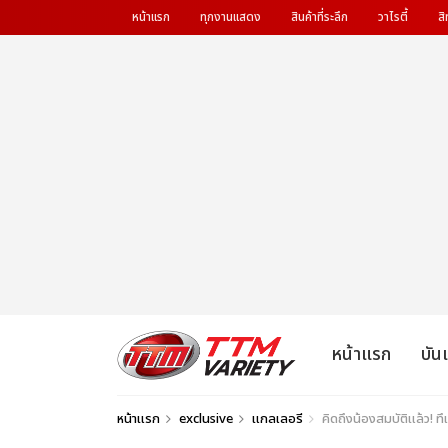
หน้าแรก
ทุกงานแสดง
สินค้าที่ระลึก
วาไรตี้
สิ
หน้าแรก
บัน
หน้าแรก
exclusive
แกลเลอรี
คิดถึงน้องสมบัติแล้