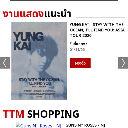
งานแสดง
แนะนำ
YUNG KAI - STAY WITH THE
OCEAN, I'LL FIND YOU: ASIA
TOUR 2026
วันที่แสดง :
01/11/26
จองตั๋ว
TTM
SHOPPING
OUR
GUNS N'' ROSES - NJ