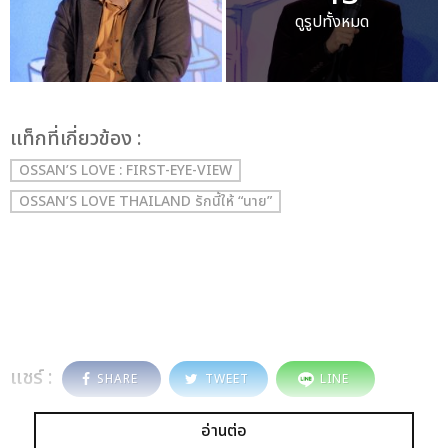
ดูรูปทั้งหมด
เเท็กที่เกี่ยวข้อง :
OSSAN’S LOVE : FIRST-EYE-VIEW
OSSAN’S LOVE THAILAND รักนี้ให้ “นาย”
แชร์ :
SHARE
TWEET
LINE
อ่านต่อ