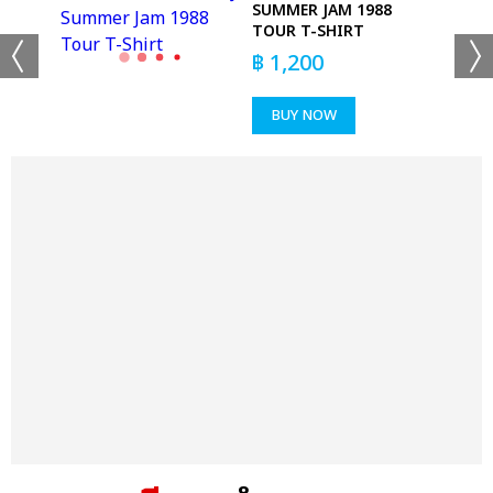
SUMMER JAM 1988
TOUR T-SHIRT
฿
1,200
BUY NOW