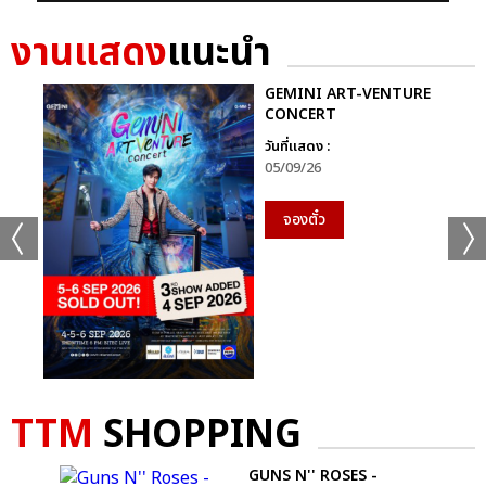
งานแสดง
แนะนำ
GEMINI ART-VENTURE
CONCERT
วันที่แสดง :
05/09/26
จองตั๋ว
TTM
SHOPPING
OUR
GUNS N'' ROSES -