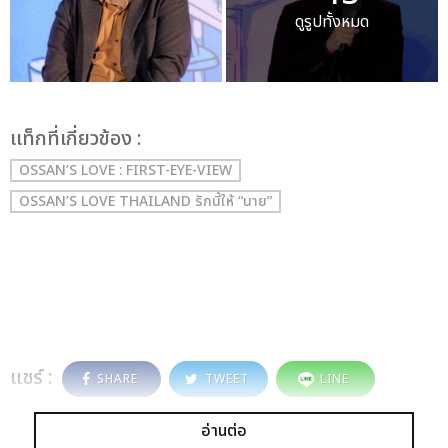
ดูรูปทั้งหมด
เเท็กที่เกี่ยวข้อง :
OSSAN’S LOVE : FIRST-EYE-VIEW
OSSAN’S LOVE THAILAND รักนี้ให้ “นาย”
แชร์ :
SHARE
TWEET
LINE
อ่านต่อ