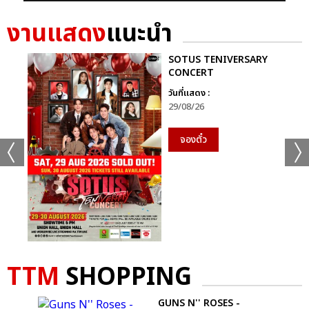
งานแสดง
แนะนำ
SOTUS TENIVERSARY
CONCERT
วันที่แสดง :
29/08/26
จองตั๋ว
TTM
SHOPPING
UMP
GUNS N'' ROSES -