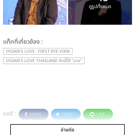
ดูรูปทั้งหมด
เเท็กที่เกี่ยวข้อง :
OSSAN’S LOVE : FIRST-EYE-VIEW
OSSAN’S LOVE THAILAND รักนี้ให้ “นาย”
แชร์ :
SHARE
TWEET
LINE
อ่านต่อ