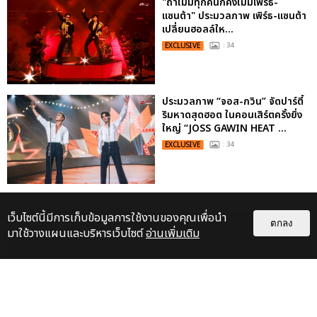
"ถ้าไม่มีทุกคนก็คงไม่มีเพิร์ธ-
แซนต้า" ประมวลภาพ เพิร์ธ-แซนต้า
เปลี่ยนฮอลล์ให...
EXCLUSIVE
: 34
ประมวลภาพ “จอส-กวิน” จัดปาร์ตี้
ริมหาดสุดฮอต ในคอนเสิร์ตครั้งยิ่ง
ใหญ่ “JOSS GAWIN HEAT ...
EXCLUSIVE
: 34
เว็บไซต์นี้มีการเก็บข้อมูลการใช้งานของคุณเพื่อนำ
ตกลง
มาใช้วางแผนและบริหารเว็บไซต์
อ่านเพิ่มเติม