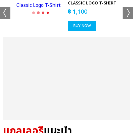
CLASSIC LOGO T-SHIRT
฿
1,100
BUY NOW
แกลเลอรี
แนะนำ