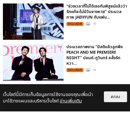
“ช่วงเวลาที่ไม่ได้เจอกันพิสูจน์แล้วว่า
รักแท้จะไม่มีวันจางหาย” ประมวล
ภาพ JAEHYUN กับแฟน...
EXCLUSIVE
: 10
ประมวลภาพงาน “มีสติแล้วลูกพีช
PEACH AND ME PREMIERE
NIGHT” ปอนด์-ภูวินทร์ คลั่งรัก
หวา...
EXCLUSIVE
: 16
เว็บไซต์นี้มีการเก็บข้อมูลการใช้งานของคุณเพื่อนำ
ตกลง
มาใช้วางแผนและบริหารเว็บไซต์
อ่านเพิ่มเติม