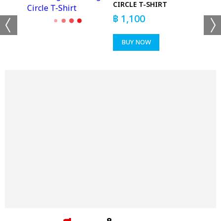
CIRCLE T-SHIRT
฿
1,100
BUY NOW