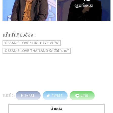
ดูรูปทั้งหมด
เเท็กที่เกี่ยวข้อง :
OSSAN’S LOVE : FIRST-EYE-VIEW
OSSAN’S LOVE THAILAND รักนี้ให้ “นาย”
แชร์ :
SHARE
TWEET
LINE
อ่านต่อ