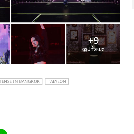
+9
ดูรูปทั้งหมด
 TENSE IN BANGKOK
TAEYEON