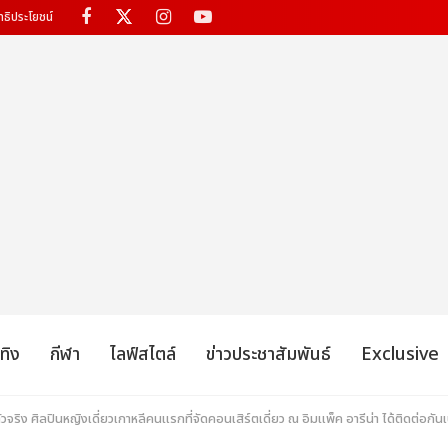
ทธิประโยชน์
เทิง
กีฬา
ไลฟ์สไตล์
ข่าวประชาสัมพันธ์
Exclusive
ง ศิลปินหญิงเดี่ยวเกาหลีคนแรกที่จัดคอนเสิร์ตเดี่ยว ณ อิมแพ็ค อารีน่า ได้ติดต่อกันเป็