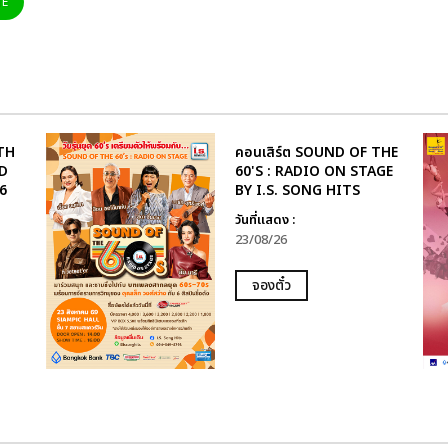
NE
TH
คอนเสิร์ต SOUND OF THE
D
60'S : RADIO ON STAGE
6
BY I.S. SONG HITS
วันที่แสดง :
23/08/26
จองตั๋ว