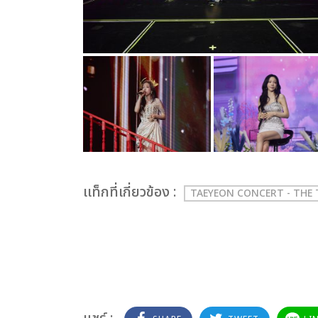
เเท็กที่เกี่ยวข้อง :
TAEYEON CONCERT - THE