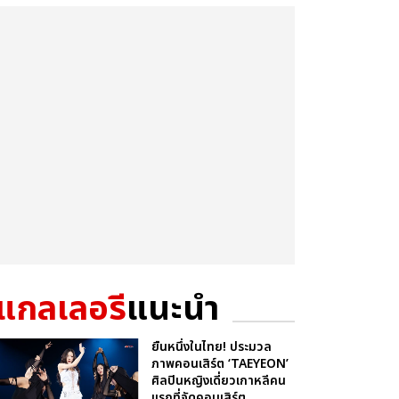
แกลเลอรี
แนะนำ
ยืนหนึ่งในไทย! ประมวล
ภาพคอนเสิร์ต ‘TAEYEON’
ศิลปินหญิงเดี่ยวเกาหลีคน
แรกที่จัดคอนเสิร์ต...