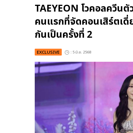
TAEYEON โวคอลควีนตัวจร
คนแรกที่จัดคอนเสิร์ตเดี่
กันเป็นครั้งที่ 2
EXCLUSIVE
: 5 มิ.ย. 2568