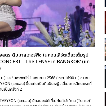
ระดับมาสเตอร์พีซ ในคอนเสิร์ตเดี่ยวเต็มรูป
N CONCERT - The TENSE in BANGKOK’ (แท
)
 น.) และวันอาทิตย์ที่ 1 มิถุนายน 2568 (เวลา 16:00 น.) ณ อิม
AEYEON (แทยอน) ขึ้นแท่นเป็นศิลปินหญิงเดี่ยวเกาหลีคนแรกที่
ันเป็นครั้งที่ 2
ดย TAEYEON (แทยอน) มีคอนเซปต์เกี่ยวกับคำว่า ‘กาล (Tense)’