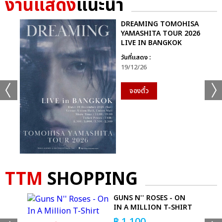
งานแสดง
แนะนำ
DREAMING TOMOHISA
YAMASHITA TOUR 2026
LIVE IN BANGKOK
วันที่แสดง :
19/12/26
จองตั๋ว
TTM
SHOPPING
 -
GUNS N'' ROSES - ON
IN A MILLION T-SHIRT