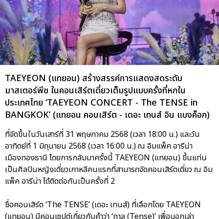
TAEYEON (แทยอน) สร้างสรรค์การแสดงสดระดับ
มาสเตอร์พีซ ในคอนเสิร์ตเดี่ยวเต็มรูปแบบครั้งที่หกใน
ประเทศไทย ‘TAEYEON CONCERT - The TENSE in
BANGKOK’ (แทยอน คอนเสิร์ต - เดอะ เทนส์ อิน แบงค็อก)
ที่จัดขึ้นในวันเสาร์ที่ 31 พฤษภาคม 2568 (เวลา 18:00 น.) และวัน
อาทิตย์ที่ 1 มิถุนายน 2568 (เวลา 16:00 น.) ณ อิมแพ็ค อารีน่า
เมืองทองธานี โดยการกลับมาครั้งนี้ TAEYEON (แทยอน) ขึ้นแท่น
เป็นศิลปินหญิงเดี่ยวเกาหลีคนแรกที่สามารถจัดคอนเสิร์ตเดี่ยว ณ อิม
แพ็ค อารีน่า ได้ติดต่อกันเป็นครั้งที่ 2
ชื่อคอนเสิร์ต ‘The TENSE’ (เดอะ เทนส์) ที่เลือกโดย TAEYEON
(แทยอน) มีคอนเซปต์เกี่ยวกับคำว่า ‘กาล (Tense)’ เพื่อบอกเล่า