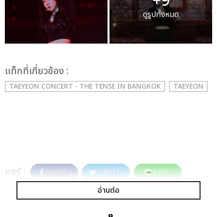
+9
ดูรูปทั้งหมด
เเท็กที่เกี่ยวข้อง :
TAEYEON CONCERT - THE TENSE IN BANGKOK
TAEYEON
แชร์ :
SHARE
TWEET
LINE
อ่านต่อ