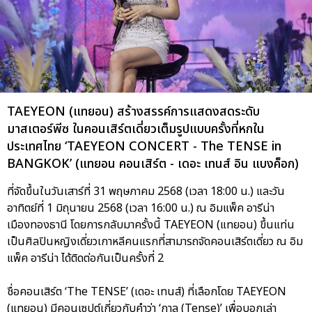
TAEYEON (แทยอน) สร้างสรรค์การแสดงสดระดับ
มาสเตอร์พีซ ในคอนเสิร์ตเดี่ยวเต็มรูปแบบครั้งที่หกใน
ประเทศไทย ‘TAEYEON CONCERT - The TENSE in
BANGKOK’ (แทยอน คอนเสิร์ต - เดอะ เทนส์ อิน แบงค็อก)
ที่จัดขึ้นในวันเสาร์ที่ 31 พฤษภาคม 2568 (เวลา 18:00 น.) และวัน
อาทิตย์ที่ 1 มิถุนายน 2568 (เวลา 16:00 น.) ณ อิมแพ็ค อารีน่า
เมืองทองธานี โดยการกลับมาครั้งนี้ TAEYEON (แทยอน) ขึ้นแท่น
เป็นศิลปินหญิงเดี่ยวเกาหลีคนแรกที่สามารถจัดคอนเสิร์ตเดี่ยว ณ อิม
แพ็ค อารีน่า ได้ติดต่อกันเป็นครั้งที่ 2
ชื่อคอนเสิร์ต ‘The TENSE’ (เดอะ เทนส์) ที่เลือกโดย TAEYEON
(แทยอน) มีคอนเซปต์เกี่ยวกับคำว่า ‘กาล (Tense)’ เพื่อบอกเล่า