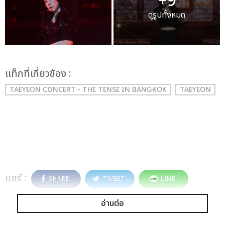
+9
ดูรูปทั้งหมด
เเท็กที่เกี่ยวข้อง :
TAEYEON CONCERT - THE TENSE IN BANGKOK
TAEYEON
แชร์ :
SHARE
TWEET
LINE
อ่านต่อ