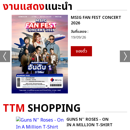
งานแสดง
แนะนำ
MSIG FAN FEST CONCERT
2026
วันที่แสดง :
19/09/26
จองตั๋ว
TTM
SHOPPING
GUNS N'' ROSES - ON
RT
IN A MILLION T-SHIRT