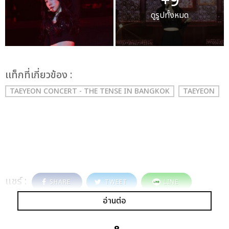
+9
ดูรูปทั้งหมด
เเท็กที่เกี่ยวข้อง :
TAEYEON CONCERT - THE TENSE IN BANGKOK
TAEYEON
แชร์ :
SHARE
TWEET
LINE
อ่านต่อ