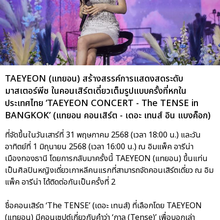
TAEYEON (แทยอน) สร้างสรรค์การแสดงสดระดับ
มาสเตอร์พีซ ในคอนเสิร์ตเดี่ยวเต็มรูปแบบครั้งที่หกใน
ประเทศไทย ‘TAEYEON CONCERT - The TENSE in
BANGKOK’ (แทยอน คอนเสิร์ต - เดอะ เทนส์ อิน แบงค็อก)
ที่จัดขึ้นในวันเสาร์ที่ 31 พฤษภาคม 2568 (เวลา 18:00 น.) และวัน
อาทิตย์ที่ 1 มิถุนายน 2568 (เวลา 16:00 น.) ณ อิมแพ็ค อารีน่า
เมืองทองธานี โดยการกลับมาครั้งนี้ TAEYEON (แทยอน) ขึ้นแท่น
เป็นศิลปินหญิงเดี่ยวเกาหลีคนแรกที่สามารถจัดคอนเสิร์ตเดี่ยว ณ อิม
แพ็ค อารีน่า ได้ติดต่อกันเป็นครั้งที่ 2
ชื่อคอนเสิร์ต ‘The TENSE’ (เดอะ เทนส์) ที่เลือกโดย TAEYEON
(แทยอน) มีคอนเซปต์เกี่ยวกับคำว่า ‘กาล (Tense)’ เพื่อบอกเล่า